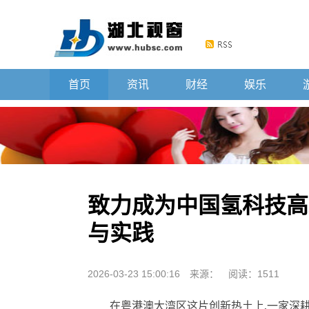
首页
资讯
财经
娱乐
致力成为中国氢科技高
与实践
2026-03-23 15:00:16
来源：
阅读：1511
在粤港澳大湾区这片创新热土上,一家深