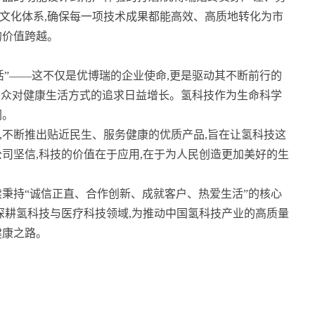
文化体系,确保每一项技术成果都能高效、高质地转化为市
的价值跨越。
活”——这不仅是优博瑞的企业使命,更是驱动其不断前行的
,大众对健康生活方式的追求日益增长。氢科技作为生命科学
阔。
,不断推出贴近民生、服务健康的优质产品,旨在让氢科技这
司坚信,科技的价值在于应用,在于为人民创造更加美好的生
续秉持“诚信正直、合作创新、成就客户、热爱生活”的核心
深耕氢科技与医疗科技领域,为推动中国氢科技产业的高质量
健康之路。