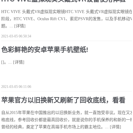
HTC VIVE 头戴式VR虚拟现实眼镜HTC VIVE 头戴式VR虚拟现实眼
[三] 传统游戏体验、周边和购买建议 [Sooma
阶段，HTC VIVE、Oculus Rift CV1、索尼PSVR的发售，以及
题。...
[详情]
l]!
2021-03-05 06:50:34
色彩鲜艳的安卓苹果手机壁纸!
[]。...
[详情]
2021-03-05 06:11:06
苹果官方以旧换新又刷新了回收底线，看看
自从2015年苹果在中国推出的以旧换新业务，就一直饱受非议。现在
你的苹果还值多少钱！!
格底线，参考回收价都是最高回收价，就是说你的手机保养的和新的一样
曾经的经典，奠定了苹果在高端手机市场上的霸主地位。...
[详情]