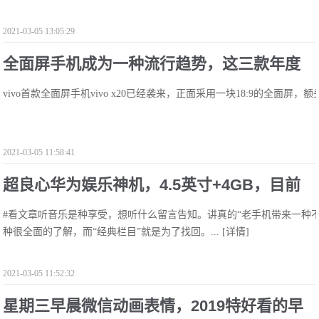
2021-03-05 13:05:29
全面屏手机成为一种流行趋势，这三款年度
vivo首款全面屏手机vivo x20已经袭来，正面采用一块18:9的全面屏，
旗舰，谁才是你的菜？!
2021-03-05 11:58:41
超良心华为娱乐神机，4.5英寸+4GB，目前
#看文章听音乐是种享受，想听什么留言告知。讲真的“老手机带来一种不
仅360元!
种很全面的了解，而“经典栏目”就是为了找回。...
[详情]
2021-03-05 11:52:32
星期三早晨微信动画表情，2019特好看的早