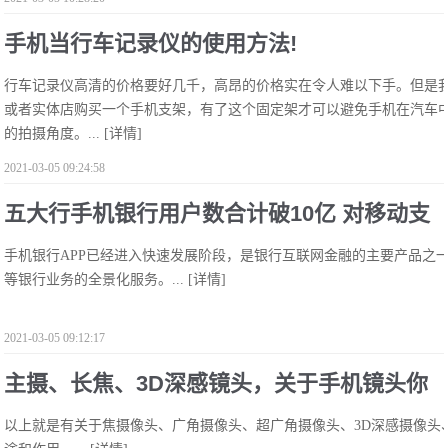
手机当行车记录仪的使用方法!
行车记录仪高清的价格要好几千，高昂的价格实在令人难以下手。但是
或者实体店购买一个手机支架，有了这个固定架才可以避免手机在汽车
的拍摄角度。...
[详情]
2021-03-05 09:24:58
五大行手机银行用户数合计破10亿 对移动支
​手机银行APP已经进入快速发展阶段，是银行互联网金融的主要产品之
付安全等级要求高!
等银行业务的全景化服务。...
[详情]
2021-03-05 09:12:17
主摄、长焦、3D深感镜头，关于手机镜头你
以上就是有关于焦摄像头、广角摄像头、超广角摄像头、3D深感摄像头
知道多少？!