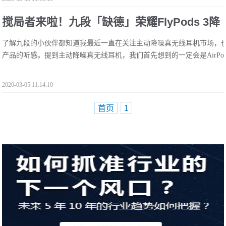
搅局者来啦！九段「缺德」荣耀FlyPods 3降
了解九段的小伙伴都知道我最近一直在关注主动降噪真无线耳机市场，
噪真无线耳机
产品的听感。提到主动降噪真无线耳机，我们首先想到的一定会是AirPods 
2020-03-05 11:14:10
首页
1