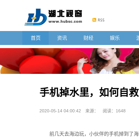
首页
资讯
财经
娱乐
手机掉水里，如何自救
2020-05-14 04:00:42
来源：
阅读：1648
前几天去海边玩，小伙伴的手机掉到了海