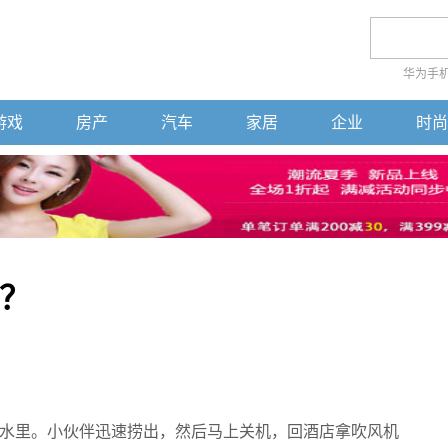
华为手
游戏
房产
汽车
家居
企业
时尚
？
水里。小伙伴迅速捞出，然后马上关机，回酒店拿吹风机