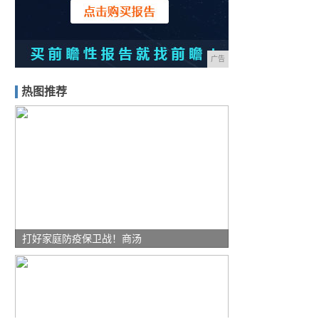
广告
热图推荐
打好家庭防疫保卫战！商汤