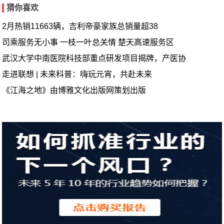
猜你喜欢
2月热销11663辆，吉利帝豪家族总销量超38
司乘服务无小事 一枝一叶总关情 楚天高速服务区
武汉大学中南医院科技部重点研发项目揭牌，产医协
走进联想 | 未来科普：嗨玩元宵，共赴未来
《江海之地》由博雅文化出版网策划出版