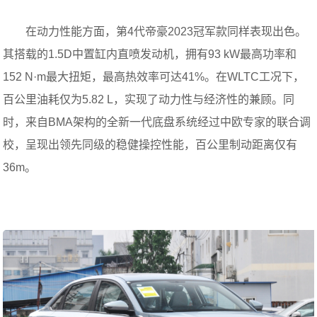
在动力性能方面，第4代帝豪2023冠军款同样表现出色。
其搭载的1.5D中置缸内直喷发动机，拥有93 kW最高功率和
152 N·m最大扭矩，最高热效率可达41%。在WLTC工况下，
百公里油耗仅为5.82 L，实现了动力性与经济性的兼顾。同
时，来自BMA架构的全新一代底盘系统经过中欧专家的联合调
校，呈现出领先同级的稳健操控性能，百公里制动距离仅有
36m。