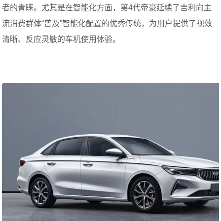
者的青睐。尤其是在智能化方面，第4代帝豪延续了吉利向主
流消费群体“普及”智能化配置的优秀传统，为用户提供了视效
清晰、反应灵敏的车机使用体验。