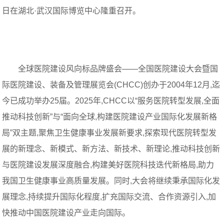
日在湖北·武汉国际博览中心隆重召开。
全球医院建设风向标品牌盛会——全国医院建设大会暨国
际医院建设、装备及管理展览会(CHCC)创办于2004年12月,迄
今已成功举办25届。2025年,CHCC以“服务医院转型发展,全面
推动科技创新”与“面向全球,构建医院建设产业国际化发展新格
局”双主题,聚焦卫生健康事业发展新要求,探索现代医院转型发
展的新理念、新模式、新方法、新技术、新理论,推动科技创新
与医院建设发展深度融合,构建美好医院科技迭代新格局,助力
我国卫生健康事业高质量发展。同时,大会将继续秉承国际化发
展理念,持续提升国际化程度,扩充国际交流、合作资源引入,加
快推动中国医院建设产业走向国际。