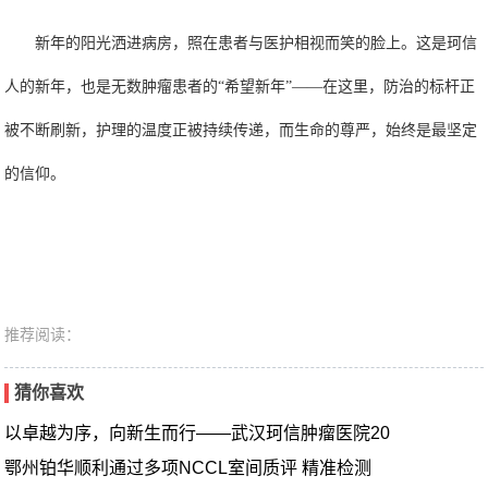
新年的阳光洒进病房，照在患者与医护相视而笑的脸上。这是珂信
人的新年，也是无数肿瘤患者的
“希望新年”——在这里，防治的标杆正
被不断刷新，护理的温度正被持续传递，而生命的尊严，始终是最坚定
的信仰。
推荐阅读：
猜你喜欢
以卓越为序，向新生而行——武汉珂信肿瘤医院20
鄂州铂华顺利通过多项NCCL室间质评 精准检测