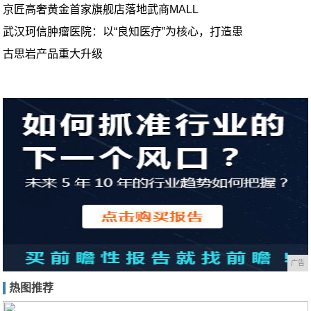
京匠高奢黄金首家旗舰店落地武商MALL
武汉珂信肿瘤医院：以“良知医疗”为核心，打造患
古思岩产品重大升级
广告
热图推荐