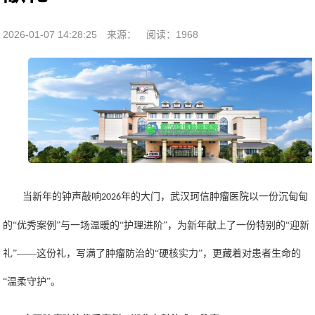
2026-01-07 14:28:25
来源：
阅读：1968
当
新年
的钟声敲响
年的大门，武汉珂信肿瘤医院以一份沉甸甸
2026
的“
优秀案例
”与一场温暖的“护理进阶”，为新年献上了一份特别的“迎新
礼”——这份礼，写满了肿瘤防治的“硬核实力”，更藏着对患者生命的
“温柔守护”。