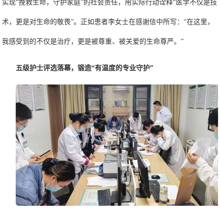
实现
“挽救生命，守护家庭”的社会责任，
用实际行动诠释
“医学不仅是技
术，更是对生命的敬畏”。正如患者李女士在感谢信中所写：“在这里，
我感受到的不仅是治疗，更是被尊重、被关爱的生命尊严。”
五级护士评选落幕，锻造
“有温度的专业守护”