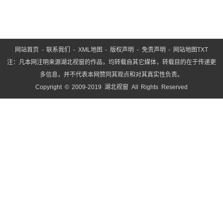
网站首页
-
联系我们
-
XML地图
-
版权声明
-
免责声明
-
网站地图
TXT
注：凡本网注明来源湖北视窗的作品，均转载自其它媒体，转载目的在于传递更
多信息，并不代表本网赞同其观点和对其真实性负责。
Copyright © 2009-2019 湖北视窗 All Rights Reserved