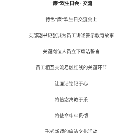
“廉”欢生日会 · 交流
特色“廉”欢生日交流会上
支部副书记张诚为员工讲述警示教育故事
关键岗位人员立下廉洁誓言
员工相互交流易触红线的关键环节
让廉洁铭记于心
将信念寓教于乐
将使命牢牢贯彻
形式新颖的廉洁文化活动