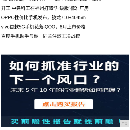
开工!中建科工在福州打造“升级版”标准厂房
OPPO性价比手机发布，骁龙710+4045m
vivo首款5G手机花落iQOO，8月上市价格
百度手机助手与你一同关注歌王决战夜
广告