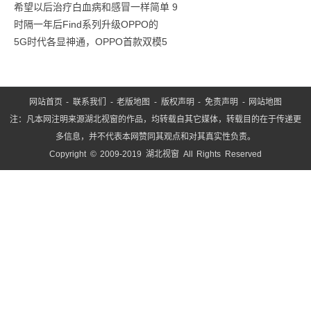
希望以后治疗白血病和感冒一样简单 9
时隔一年后Find系列升级OPPO的
5G时代各显神通，OPPO首款双模5
网站首页
-
联系我们
-
老版地图
-
版权声明
-
免责声明
-
网站地图
注：凡本网注明来源湖北视窗的作品，均转载自其它媒体，转载目的在于传递更
多信息，并不代表本网赞同其观点和对其真实性负责。
Copyright © 2009-2019 湖北视窗 All Rights Reserved