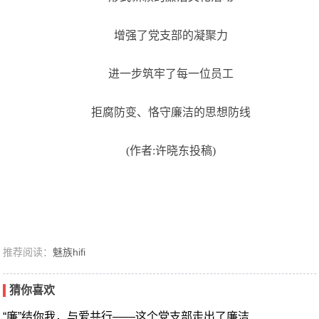
增强了党支部的凝聚力
进一步筑牢了每一位员工
拒腐防变、恪守廉洁的思想防线
(作者:许晓东投稿)
推荐阅读：
魅族hifi
猜你喜欢
“廉”结你我，与爱共行——这个党支部走出了廉洁