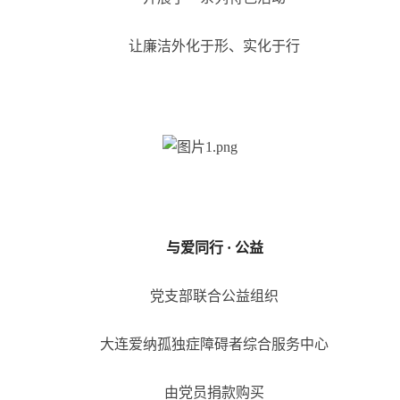
让廉洁外化于形、实化于行
与爱同行 · 公益
党支部联合公益组织
大连爱纳孤独症障碍者综合服务中心
由党员捐款购买