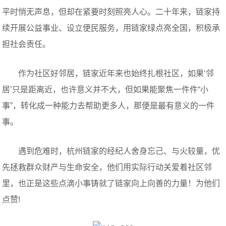
平时悄无声息，但却在紧要时刻照亮人心。二十年来，链家持
续开展公益事业、设立便民服务，用链家绿点亮全国，积极承
担社会责任。
作为社区好邻居，链家近年来也始终扎根社区，如果‘邻
居’只是距离近，也许意义并不大，但如果能聚焦一件件“小
事”，转化成一种能力去帮助更多人，那便是最有意义的一件
事。
遇到危难时，杭州链家的经纪人舍身忘己、与火较量，优
先拯救群众财产与生命安全，他们用实际行动关爱着社区邻
里，也正是这些点滴小事铸就了链家向上向善的力量！为他们
点赞!