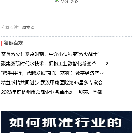
推荐阅读：
旗龙网
猜你喜欢
奋勇救火！紧急时刻，中介小伙秒变“救火战士”
聚集双碳时代水技术，拥抱工业数智化新变革——2
“携手共行，跨越发展”京东（枣阳）数字经济产业
精益求精共同进步 武汉甲康医院第45届多专家会
2023年度杭州市总部企业名单出炉！贝壳、圣都