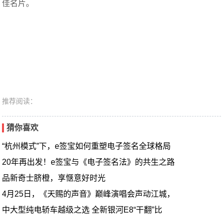
佳名片。
推荐阅读：
猜你喜欢
“杭州模式”下，e签宝如何重塑电子签名全球格局
20年再出发！e签宝与《电子签名法》的共生之路
品新奇士脐橙，享惬意好时光
4月25日，《天赐的声音》巅峰演唱会声动江城，
中大型纯电轿车越级之选 全新银河E8“干翻”比