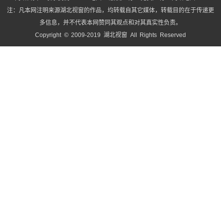
注：凡本网注明来源湖北视窗的作品，均转载自其它媒体，转载目的在于传递更
多信息，并不代表本网赞同其观点和对其真实性负责。
Copyright © 2009-2019 湖北视窗 All Rights Reserved