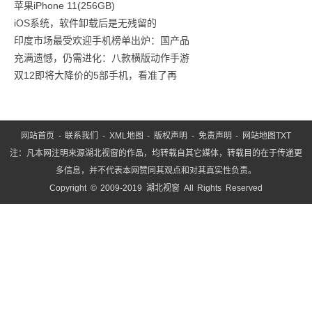
苹果iPhone 11(256GB)
iOS系统，软件卸载后是无残留的
印度市场最受欢迎手机榜单出炉：国产品
充满遗憾，仍需进化：八款横版动作手游
双12即将大降价的5部手机，看准了再
网站首页
-
联系我们
-
XML地图
-
版权声明
-
免责声明
-
网站地图
TXT
注：凡本网注明来源湖北视窗的作品，均转载自其它媒体，转载目的在于传递更
多信息，并不代表本网赞同其观点和对其真实性负责。
Copyright © 2009-2019 湖北视窗 All Rights Reserved