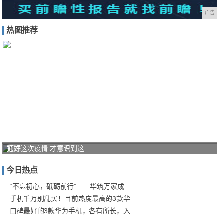
广告
热图推荐
打好
通过这次疫情 才意识到这
家庭
今日热点
防疫
保卫
“不忘初心，砥砺前行”——华筑万家成
手机千万别乱买！目前热度最高的3款华
战！
口碑最好的3款华为手机，各有所长，入
商汤