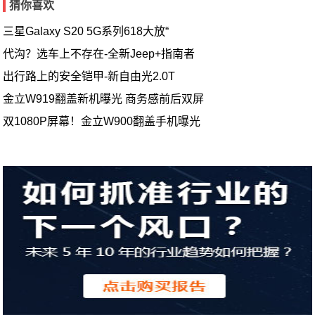
猜你喜欢
三星Galaxy S20 5G系列618大放“
代沟？选车上不存在-全新Jeep+指南者
出行路上的安全铠甲-新自由光2.0T
金立W919翻盖新机曝光 商务感前后双屏
双1080P屏幕！金立W900翻盖手机曝光