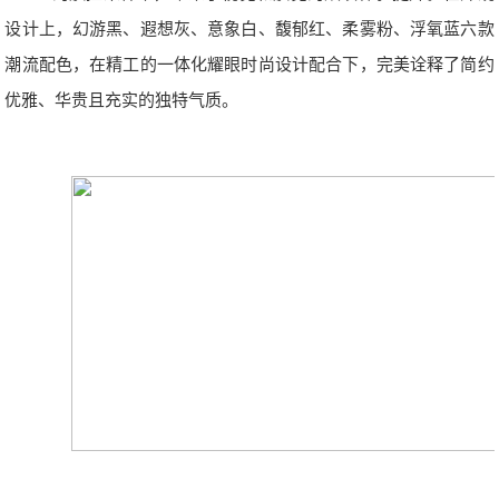
设计上，幻游黑、遐想灰、意象白、馥郁红、柔雾粉、浮氧蓝六款
潮流配色，在精工的一体化耀眼时尚设计配合下，完美诠释了简约
优雅、华贵且充实的独特气质。