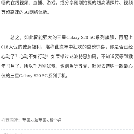
畅的在线视频、直播、游戏，或分享刚刚拍摄的超高清照片、视频
等超高速的5G网络体验。
总之，如此智能强大的三星Galaxy S20 5G系列旗舰，再配上
618大促的诚意福利，堪称此次年中狂欢的重磅惊喜，你是否已经
心动了？心动不如行动！如果错过这波特惠加码，不知道要等到猴
年马月了，所以千万别犹豫，也别当等等党，赶紧去选购一款最心
仪的三星Galaxy S20 5G系列手机。
推荐阅读：
苹果xr和苹果x哪个好