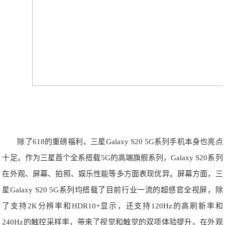
除了618的重磅福利，三星Galaxy S20 5G系列手机本身也亮点
十足。作为三星首个全系搭载5G的高端旗舰系列，Galaxy S20系列
在外观、屏幕、拍照、娱乐性能等多方面表现优异。屏幕方面，三
星Galaxy S20 5G系列均搭载了目前行业一流的超感官全视屏，除
了支持2K分辨率和HDR10+显示，还支持120Hz的高刷新率和
240Hz的触控采样率，带来了视觉和触觉的双项体验提升。在外观