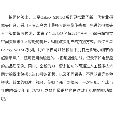
拍照体验上，三星Galaxy S20 5G系列更搭载了新一代专业摄
像头组合，采用三星迄今为止最强大的图像传感器与先进的摄像头
人工智能增强技术，带来了至高1.08亿超高分辨率与100倍超视觉
空间变焦等令人惊艳的提升，彻底改变用户的拍摄方式。通过三星
Galaxy S20 5G系列，用户不仅可以轻松拍下拥有更多微小细节的
超清晰照片，还可使用前瞻性的8K视频摄像功能，记录下如电影般
的高品质影像。同时，全新的AI一键多拍功能可通过人工智能技术
同步拍摄出包括长达10秒的视频，以及不同镜头、不同滤镜等多种
模式、效果的照片，视频、美照全都手到擒来，一次呈现。全球当
红的防弹少年团（BTS）成员们最爱的也是这款手机的拍照功能
哦。