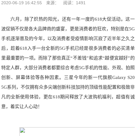
2020-06-19 16:42:55
来源：
阅读：1491
六月，除了炽热的阳光，还有一年一度的618大促活动。这一
波促销不仅是各大品牌商的盛宴，更是消费者的狂欢，特别是在5G
手机逐渐普及的今年，以及消费者受疫情影响沉寂了近半年之久之
后，趁着618入手一台全新的5G手机已经是很多消费者的必买清单
里最重要的一项。而除了那些真正“不差钱”和追求“越便宜越好”的
特定人群，大部分消费者都要综合考虑5G手机的性能、外观、拍照
创新、屏幕体验等各种因素。三星今年的新一代旗舰Galaxy S20
5G系列，不仅拥有众多尖端创新科技加持的顶级性能配置和极致非
凡的全新使用体验，更在618期间释放了大波购机福利，超值有诚
意，着实让人心动！