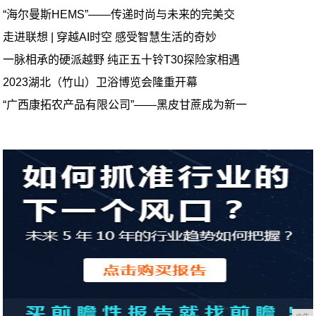
“海尔曼斯HEMS”——传递时尚与未来的完美交
走进联想 | 穿越AI时空 感受智慧生活的奇妙
一脉相承的硬派越野 纯正五十铃T30探险家相遇
2023湖北（竹山）卫浴博览会隆重开幕
“广西康拓农产品有限公司”——黑皮甘蔗成为新一