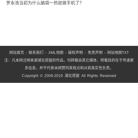
罗永浩当初为什么脑袋一热就做手机了？
网站首页
-
联系我们
-
XML地图
-
版权声明
-
免责声明
-
网站地图
TXT
注：凡本网注明来源湖北视窗的作品，均转载自其它媒体，转载目的在于传递更
多信息，并不代表本网赞同其观点和对其真实性负责。
Copyright © 2009-2019 湖北视窗 All Rights Reserved