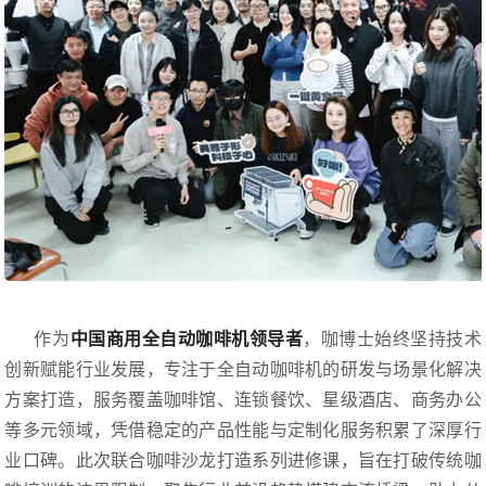
作为
中国商用全自动咖啡机领导者
，咖博士始终坚持技术
创新赋能行业发展，专注于全自动咖啡机的研发与场景化解决
方案打造，服务覆盖咖啡馆、连锁餐饮、星级酒店、商务办公
等多元领域，凭借稳定的产品性能与定制化服务积累了深厚行
业口碑。此次联合咖啡沙龙打造系列进修课，旨在打破传统咖