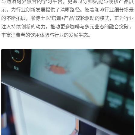
与烈酒跨界融合的学习平台，更通过导师赋能与硬核产品展
示，为行业创新发展提供了清晰路径。随着咖啡行业细分场景
的不断拓展，咖博士以“培训+产品”双轮驱动的模式，正为行业
注入持续创新的动力，推动更多咖啡与多元业态的融合突破，
丰富消费者的饮用体验与行业的发展生态。