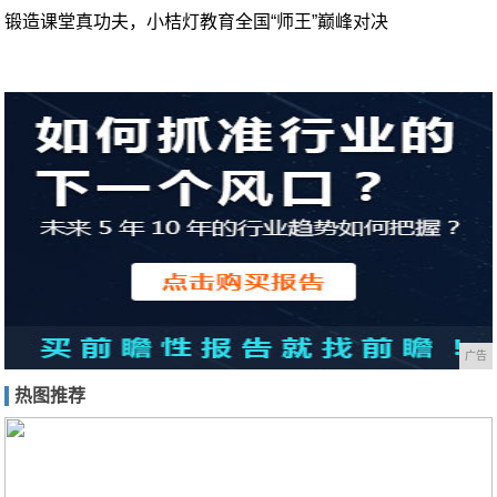
锻造课堂真功夫，小桔灯教育全国“师王”巅峰对决
广告
热图推荐