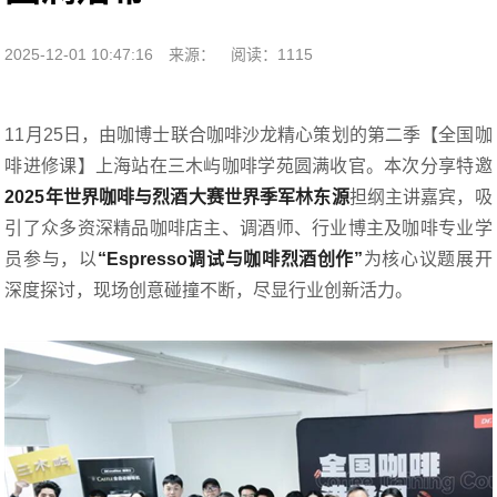
2025-12-01 10:47:16
来源：
阅读：1115
11月25日，由咖博士联合咖啡沙龙精心策划的第二季【全国咖
啡进修课】上海站在三木屿咖啡学苑圆满收官。本次分享特邀
2025年世界咖啡与烈酒大赛世界季军林东源
担纲主讲嘉宾，吸
引了众多资深精品咖啡店主、调酒师、行业博主及咖啡专业学
员参与，以
“Espresso调试与咖啡烈酒创作”
为核心议题展开
深度探讨，现场创意碰撞不断，尽显行业创新活力。