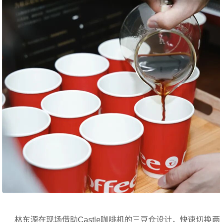
林东源在现场借助Castle咖啡机的三豆仓设计，快速切换两