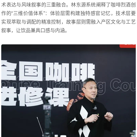
术表达与风味叙事的三重融合。林东源系统阐释了咖啡烈酒创
作的“三维价值体系”：体验层需构建独特感官记忆，技术层要
实现萃取与调配的精准控制，故事层则需融入产区文化与工艺
叙事，让饮品兼具口感与内涵。