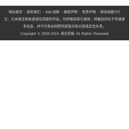
网站首页
-
联系我们
-
XML地图
-
版权声明
-
免责声明
-
网站地图
TXT
注：凡本网注明来源湖北视窗的作品，均转载自其它媒体，转载目的在于传递更
多信息，并不代表本网赞同其观点和对其真实性负责。
Copyright © 2009-2019 湖北视窗 All Rights Reserved