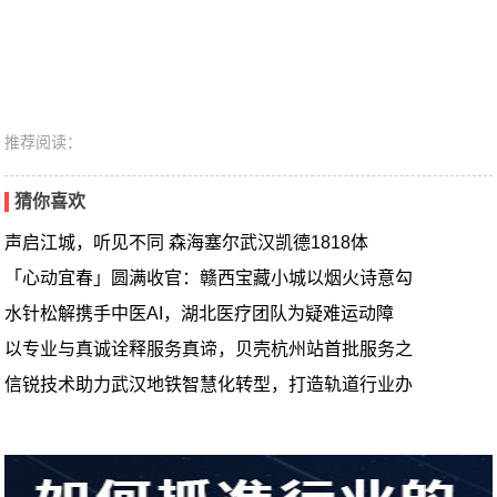
推荐阅读：
猜你喜欢
声启江城，听见不同 森海塞尔武汉凯德1818体
「心动宜春」圆满收官：赣西宝藏小城以烟火诗意勾
水针松解携手中医AI，湖北医疗团队为疑难运动障
以专业与真诚诠释服务真谛，贝壳杭州站首批服务之
信锐技术助力武汉地铁智慧化转型，打造轨道行业办