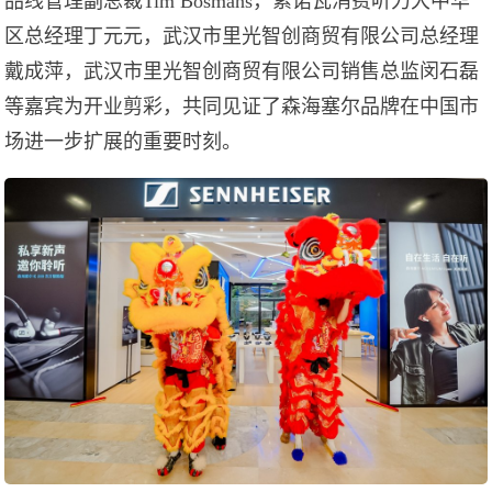
品线管理副总裁Tim Bosmans，索诺瓦消费听力大中华
区总经理丁元元，武汉市里光智创商贸有限公司总经理
戴成萍，武汉市里光智创商贸有限公司销售总监闵石磊
等嘉宾为开业剪彩，共同见证了森海塞尔品牌在中国市
场进一步扩展的重要时刻。