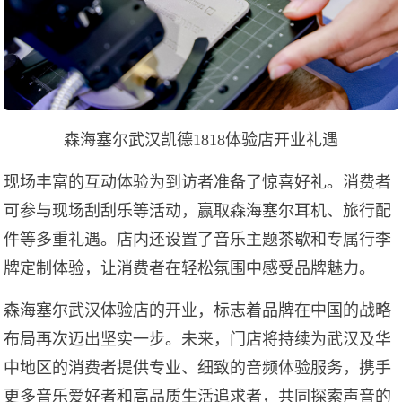
森海塞尔武汉凯德1818体验店开业礼遇
现场丰富的互动体验为到访者准备了惊喜好礼。消费者
可参与现场刮刮乐等活动，赢取森海塞尔耳机、旅行配
件等多重礼遇。店内还设置了音乐主题茶歇和专属行李
牌定制体验，让消费者在轻松氛围中感受品牌魅力。
森海塞尔武汉体验店的开业，标志着品牌在中国的战略
布局再次迈出坚实一步。未来，门店将持续为武汉及华
中地区的消费者提供专业、细致的音频体验服务，携手
更多音乐爱好者和高品质生活追求者，共同探索声音的