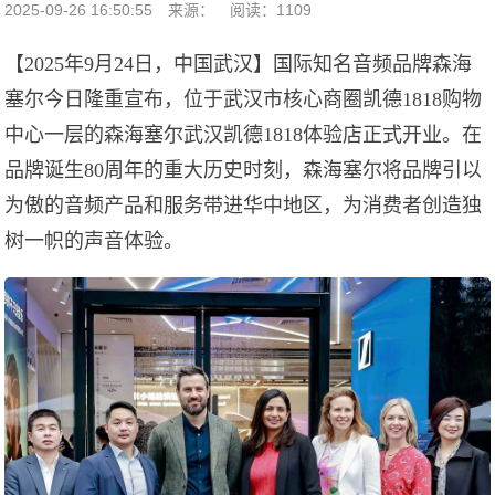
2025-09-26 16:50:55
来源：
阅读：1109
【2025年9月24日，中国武汉】国际知名音频品牌森海
塞尔今日隆重宣布，位于武汉市核心商圈凯德1818购物
中心一层的森海塞尔武汉凯德1818体验店正式开业。在
品牌诞生80周年的重大历史时刻，森海塞尔将品牌引以
为傲的音频产品和服务带进华中地区，为消费者创造独
树一帜的声音体验。