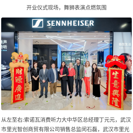
开业仪式现场，舞狮表演点燃氛围
从左至右:索诺瓦消费听力大中华区总经理丁元元，武汉
市里光智创商贸有限公司销售总监闵石磊，武汉市里光