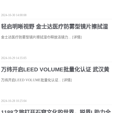
2024-10-30 14:00:08
轻启明晰视野 金士达医疗防雾型镜片擦拭湿
金士达医疗防雾型镜片擦拭湿巾释放洁镜力...
[详情]
巾释放洁镜力
2024-10-29 14:35:05
万纬开启LEED VOLUME批量化认证 武汉黄
万纬开启LEED VOLUME批量化认证...
[详情]
陂滠口园区获LEED铂金级认证
2024-10-28 10:25:04
1188之旅打开石窟文化的世界，锐界L助力全