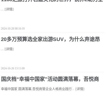
...
[详情]
家安心出游
2024-10-28 08:16:19
20多万预算选全家出游SUV，为什么弃途昂
...
[详情]
选锐界L？
2024-10-26 13:11:09
国庆档“幸福中国家”活动圆满落幕，吾悦商
幸福中国家 圆满落幕,吾悦商管企业人格商业践行...
[详情]
管华中区域企业人格商业践行