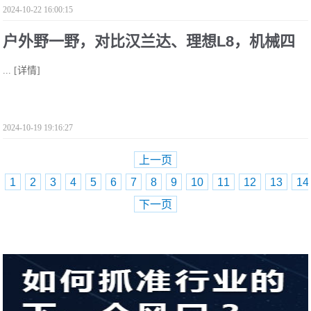
2024-10-22 16:00:15
户外野一野，对比汉兰达、理想L8，机械四
...
[详情]
驱的锐界L才是通过性王者
2024-10-19 19:16:27
上一页
1
2
3
4
5
6
7
8
9
10
11
12
13
14
下一页