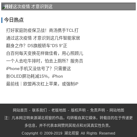
打好
通过这次疫情 才意识到这
家庭
今日热点
防疫
保卫
打好家庭防疫保卫战！商汤携手TCL打
通过这次疫情 才意识到这几件智能家居
战！
翻身之作？DS旗舰轿车“DS 9”正
商汤
白百何每天变换花样做佳肴，用心照顾儿
一个人去吃牛排时，怕去上厕所？服务员
iPhone手机又没信号了？只需要这
新OLED屏功耗减15%，iPhon
最前线｜欧盟再次杠上苹果，或强制iP
网站首页
-
联系我们
-
老版地图
-
版权声明
-
免责声明
-
网站地图
注：凡本网注明来源湖北视窗的作品，均转载自其它媒体，转载目的在于传递更
多信息，并不代表本网赞同其观点和对其真实性负责。
Copyright © 2009-2019 湖北视窗 All Rights Reserved