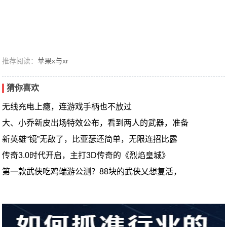
推荐阅读：
苹果x与xr
猜你喜欢
无线充电上瘾，连游戏手柄也不放过
大、小乔新皮出场特效公布，看到两人的武器，准备
新英雄“镜”无敌了，比亚瑟还简单，无限连招比露
传奇3.0时代开启，主打3D传奇的《烈焰皇城》
第一款武侠吃鸡端游公测？88块的武侠乂想复活，