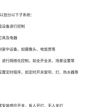
以划分以下子系统：
庭设备进行控制
灯具及电器
制家中设备，如摄像头、电饭煲等
，进行网络化控制，如全开全关、场景设置等
设置定时程序，如定时开关窗帘、灯、热水器等
置安装感应开关，有人开灯、无人关灯