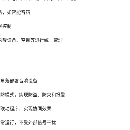
备，如智能音箱
景控制
采暖设备、空调等进行统一管理
者角落部署音响设备
安防模式，实现防盗、防灾和报警
计联动程序，实现协同效果
正常运行，不受外部信号干扰