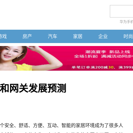
华为手
游戏
房产
汽车
家居
企业
时尚
和网关发展预测
个安全、舒适、方便、互动、智能的家居环境成为了很多人