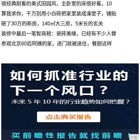
很经典耐看的美式田园风，主卧室的床很好看，10
算我求你，千万别用小白砖把家里装成澡堂子，铺贴
砸了30万的新房，140㎡大三房，5米长的玄关
装修中最后一笔智商税：瓷砖美缝，已经有不少人替
参观北京60后阿姨的家，进门就被迷住，餐厨这样
广告