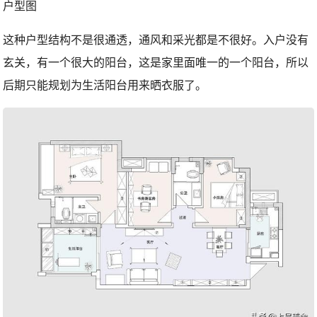
户型图
这种户型结构不是很通透，通风和采光都是不很好。入户没有
玄关，有一个很大的阳台，这是家里面唯一的一个阳台，所以
后期只能规划为生活阳台用来晒衣服了。