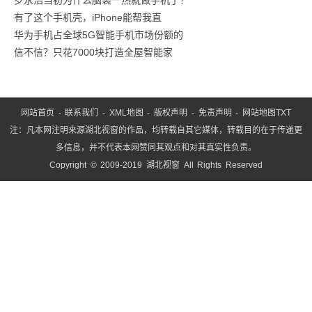
有了这个手机壳，iPhone能帮我直
华为手机占全球5G智能手机市场份额的
信不信？只花7000块打造全屋智能家
网站首页
-
联系我们
-
XML地图
-
版权声明
-
免责声明
-
网站地图
TXT
注：凡本网注明来源湖北视窗的作品，均转载自其它媒体，转载目的在于传递更
多信息，并不代表本网赞同其观点和对其真实性负责。
Copyright © 2009-2019 湖北视窗 All Rights Reserved