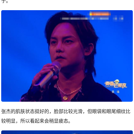
子。
张杰的肌肤状态挺好的，脸部比较光滑，但眼袋和眼尾细纹比
较明显，所以看起来会稍显疲态。