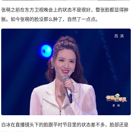
张萌之前在东方卫视晚会上的状态不是很好，整张脸都显得肿
胀。如今张萌的脸没那么肿了，自然了一点点。
白冰在直播镜头下的脸跟平时节目里的状态差不多，脸部还是