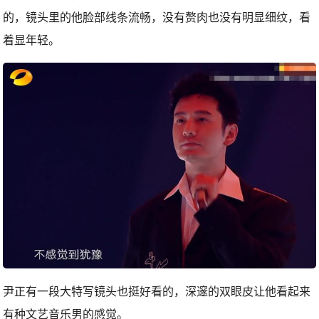
的，镜头里的他脸部线条流畅，没有赘肉也没有明显细纹，看
着显年轻。
尹正有一段大特写镜头也挺好看的，深邃的双眼皮让他看起来
有种文艺音乐男的感觉。