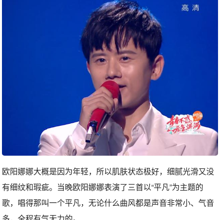
欧阳娜娜大概是因为年轻，所以肌肤状态极好，细腻光滑又没
有细纹和瑕疵。当晚欧阳娜娜表演了三首以“平凡”为主题的
歌，唱得那叫一个平凡，无论什么曲风都是声音非常小、气音
多，全程有气无力的。