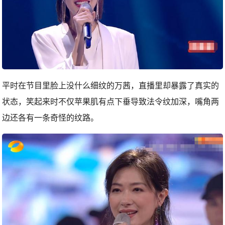
平时在节目里脸上没什么细纹的万茜，直播里却暴露了真实的
状态，笑起来时不仅苹果肌有点下垂导致法令纹加深，嘴角两
边还各有一条奇怪的纹路。