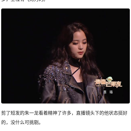
剪了短发的朱一龙看着精神了许多，直播镜头下的他状态挺好
的，没什么可挑剔。