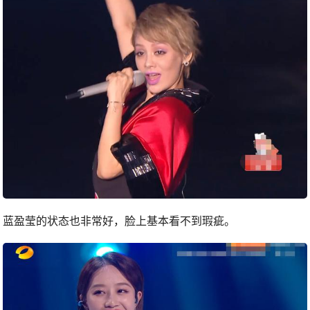
蓝盈莹的状态也非常好，脸上基本看不到瑕疵。