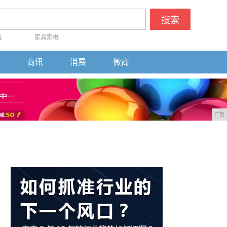
搜索
机
家具家电
商讯
消费
微商
广告