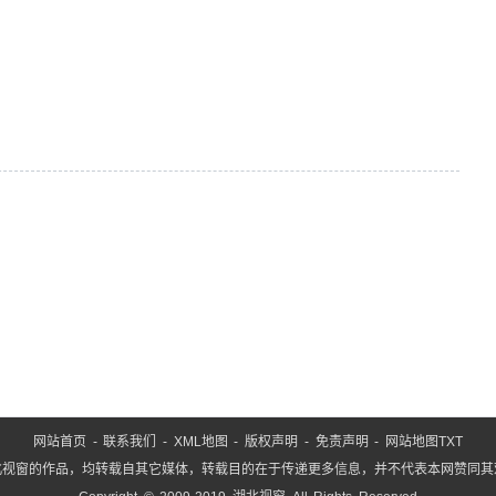
？
网站首页
-
联系我们
-
XML地图
-
版权声明
-
免责声明
-
网站地图
TXT
北视窗的作品，均转载自其它媒体，转载目的在于传递更多信息，并不代表本网赞同其