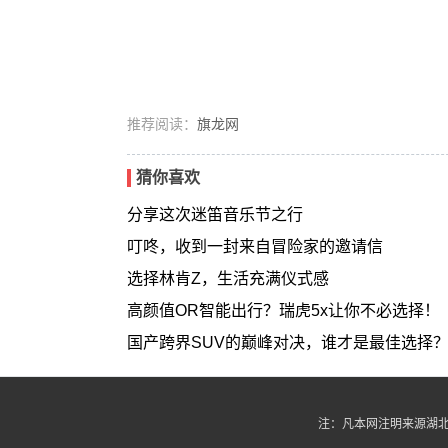
推荐阅读：
旗龙网
猜你喜欢
分享这次迷笛音乐节之行
叮咚，收到一封来自冒险家的邀请信
选择林肯Z，生活充满仪式感
高颜值OR智能出行？瑞虎5x让你不必选择！
国产跨界SUV的巅峰对决，谁才是最佳选择
注：凡本网注明来源湖