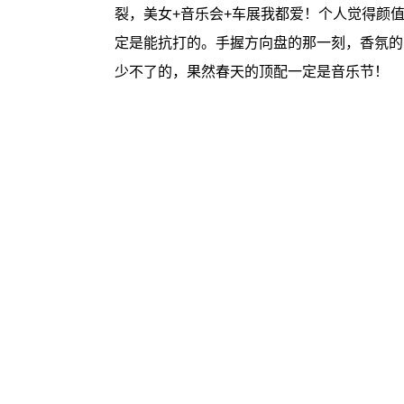
裂，美女+音乐会+车展我都爱！个人觉得颜值
定是能抗打的。手握方向盘的那一刻，香氛的
少不了的，果然春天的顶配一定是音乐节！