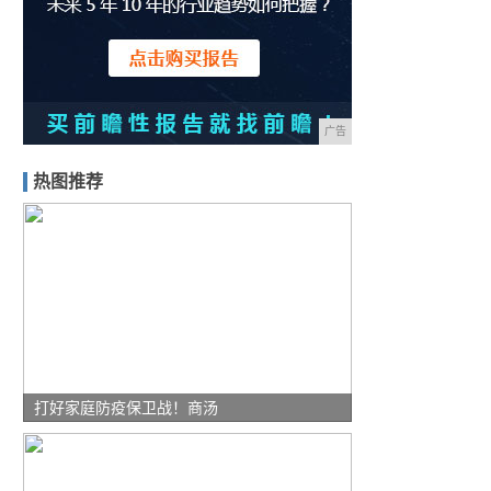
广告
热图推荐
打好家庭防疫保卫战！商汤