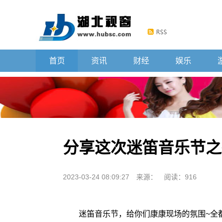
首页
资讯
财经
娱乐
分享这次迷笛音乐节之
2023-03-24 08:09:27
来源：
阅读：916
迷笛音乐节，给你们康康现场的氛围~全