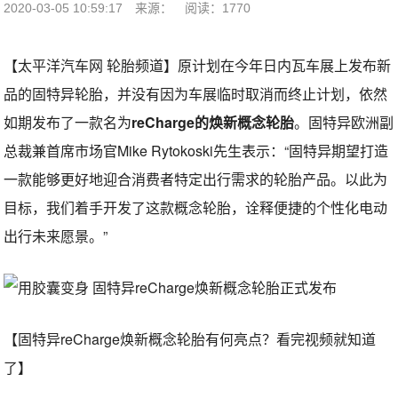
2020-03-05 10:59:17
来源：
阅读：1770
【太平洋汽车网 轮胎频道】原计划在今年日内瓦车展上发布新
品的固特异轮胎，并没有因为车展临时取消而终止计划，依然
如期发布了一款名为
reCharge的焕新概念轮胎
。固特异欧洲副
总裁兼首席市场官Mike Rytokoski先生表示：“固特异期望打造
一款能够更好地迎合消费者特定出行需求的轮胎产品。以此为
目标，我们着手开发了这款概念轮胎，诠释便捷的个性化电动
出行未来愿景。”
【固特异reCharge焕新概念轮胎有何亮点？看完视频就知道
了】