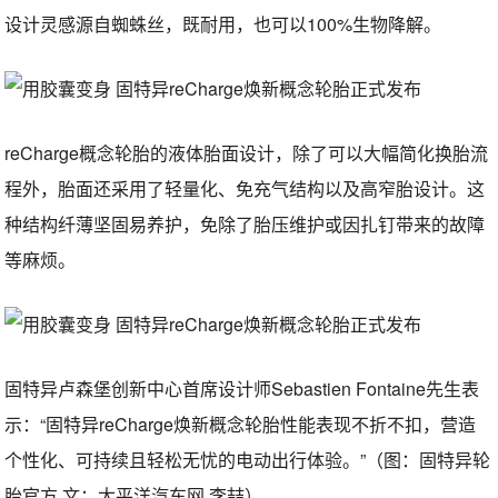
设计灵感源自蜘蛛丝，既耐用，也可以100%生物降解。
reCharge概念轮胎的液体胎面设计，除了可以大幅简化换胎流
程外，胎面还采用了轻量化、免充气结构以及高窄胎设计。这
种结构纤薄坚固易养护，免除了胎压维护或因扎钉带来的故障
等麻烦。
固特异卢森堡创新中心首席设计师Sebastien Fontaine先生表
示：“固特异reCharge焕新概念轮胎性能表现不折不扣，营造
个性化、可持续且轻松无忧的电动出行体验。”（图：固特异轮
胎官方 文：太平洋汽车网 李喆）