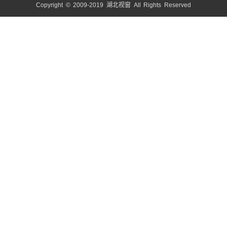
Copyright © 2009-2019 湖北视窗 All Rights Reserved