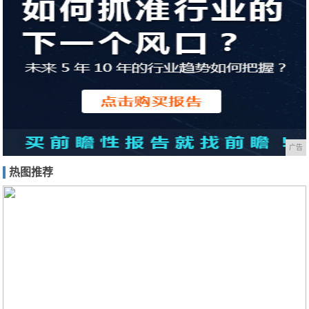
广告
热图推荐