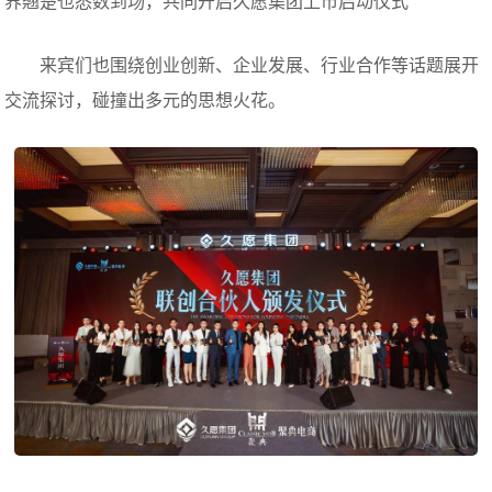
界翘楚也悉数到场，共同开启久愿集团上市启动仪式
来宾们也围绕创业创新、企业发展、行业合作等话题展开
交流探讨，碰撞出多元的思想火花。