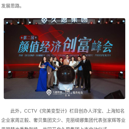
发展思路。
此外，CCTV《完美变型计》栏目创办人洋宝、上海知名
企业家周正毅、奢贝集团文少、克丽缇娜集团代表张家辉等业