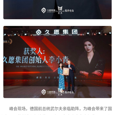
峰会现场，德国前总统武尔夫亲临助阵，为峰会带来了国