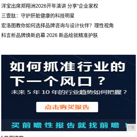
洋宝出席郑翔洲2026开年演讲 分享“企业家权
三壹肽：守护肝脏健康的科技明星
宏洛图教你如何选择品牌咨询与设计伙伴？理性视角
科言析品牌焕新启幕 2026 新品绘就精准护肤
广告