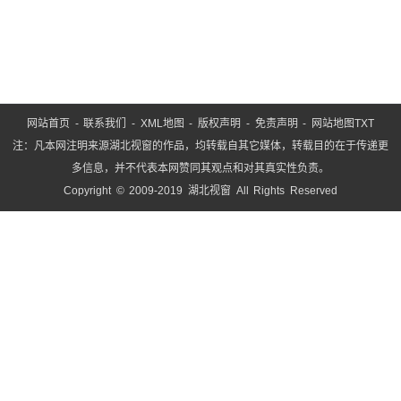
网站首页
-
联系我们
-
XML地图
-
版权声明
-
免责声明
-
网站地图
TXT
注：凡本网注明来源湖北视窗的作品，均转载自其它媒体，转载目的在于传递更
多信息，并不代表本网赞同其观点和对其真实性负责。
Copyright © 2009-2019 湖北视窗 All Rights Reserved