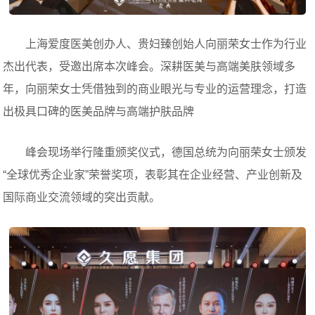
上海爱度医美创办人、贵妇臻创始人向丽荣女士作为行业
杰出代表，受邀出席本次峰会。深耕医美与高端美肤领域多
年，向丽荣女士凭借独到的商业眼光与专业的运营理念，打造
出极具口碑的医美品牌与高端护肤品牌
峰会现场举行隆重颁奖仪式，德国总统为向丽荣女士颁发
“全球优秀企业家”荣誉奖项，表彰其在企业经营、产业创新及
国际商业交流领域的突出贡献。