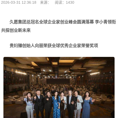
2026-03-31 12:36:18
来源：
阅读：1430
久愿集团总冠名全球企业家创业峰会圆满落幕 李小青领衔
共探创业新未来
贵妇臻创始人向丽荣获全球优秀企业家荣誉奖项