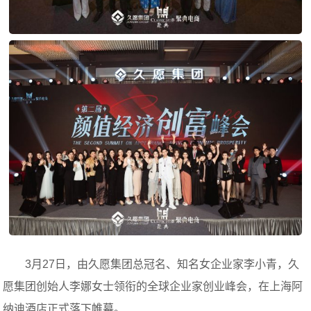
3月27日，由久愿集团总冠名、知名女企业家李小青，久
愿集团创始人李娜女士领衔的全球企业家创业峰会，在上海阿
纳迪酒店正式落下帷幕。