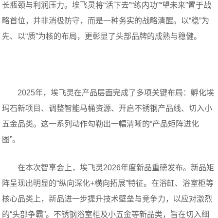
长瓶颈与利润压力。埃飞灵将“活下去”“练内功”“望未来”置于战
略首位，并非消极防守，而是一种务实的战略清醒。以“稳”为
先、以“质”为核的布局，更彰显了头部品牌的成熟与稳健。
新品矩阵：多品类协同抢占价值高地
2025年，埃飞灵在产品层面完成了多项关键布局：孵化埃
玛石新项目、调整智能马桶资源、开启不锈钢产品线、切入小
五金品类。这一系列动作勾勒出一幅清晰的“产品矩阵进化
图”。
在本次智享会上，埃飞灵2026年度新品重磅发布。新品矩
阵呈现出明显的“纵向深化+横向拓展”特征。在浴缸、浴室柜等
核心品类上，新品进一步提升技术壁垒与竞争力，以应对激烈
的“头部争霸”。不锈钢浴室柜及小五金等新品类，旨在切入细