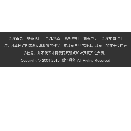
网站首页
-
联系我们
-
XML地图
-
版权声明
-
免责声明
-
网站地图
TXT
注：凡本网注明来源湖北视窗的作品，均转载自其它媒体，转载目的在于传递更
多信息，并不代表本网赞同其观点和对其真实性负责。
Copyright © 2009-2019 湖北视窗 All Rights Reserved