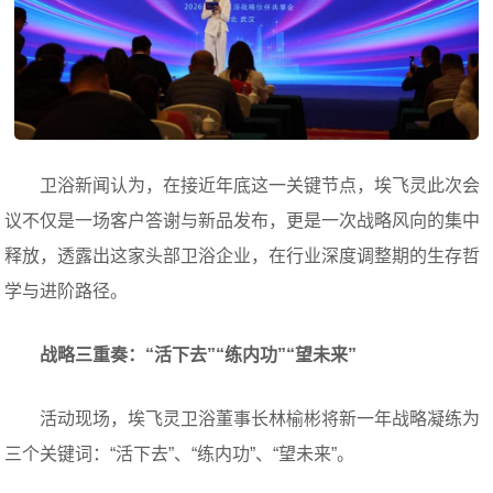
卫浴新闻认为，在接近年底这一关键节点，埃飞灵此次会
议不仅是一场客户答谢与新品发布，更是一次战略风向的集中
释放，透露出这家头部卫浴企业，在行业深度调整期的生存哲
学与进阶路径。
战略三重奏：“活下去”“练内功”“望未来”
活动现场，埃飞灵卫浴董事长林榆彬将新一年战略凝练为
三个关键词：“活下去”、“练内功”、“望未来”。