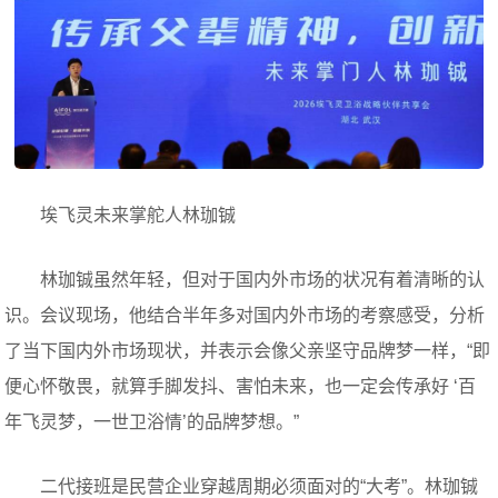
埃飞灵未来掌舵人林珈铖
林珈铖虽然年轻，但对于国内外市场的状况有着清晰的认
识。会议现场，他结合半年多对国内外市场的考察感受，分析
了当下国内外市场现状，并表示会像父亲坚守品牌梦一样，“即
便心怀敬畏，就算手脚发抖、害怕未来，也一定会传承好 ‘百
年飞灵梦，一世卫浴情’的品牌梦想。”
二代接班是民营企业穿越周期必须面对的“大考”。林珈铖