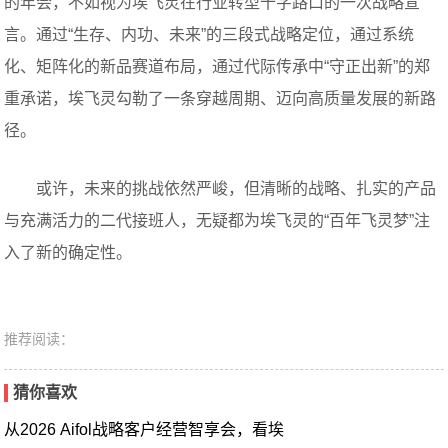
的年会，不如视为埃飞灵在行业转型十字路口的一次战略宣
言。通过“生存、内功、未来”的三段式战略定位，通过系统
化、矩阵化的新品赛道布局，通过代际传承中“守正出新”的郑
重承诺，埃飞灵勾勒了一条穿越周期、迈向高质量发展的新路
径。
或许，未来的挑战依然严峻，但清晰的战略、扎实的产品
与充满活力的二代接班人，无疑都为埃飞灵的“百年飞灵梦”注
入了新的确定性。
推荐阅读：
猜你喜欢
从2026 Aifol战略客户经营智享会，看埃