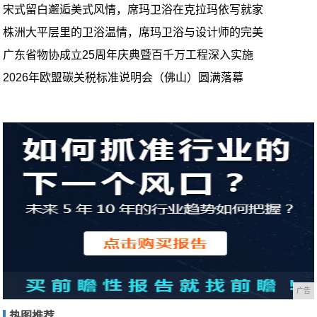
宋式留白邂逅美式风情，席玛卫浴在克拉玛依写就家
株洲大平层里的卫浴温情，席玛卫浴与设计师的完美
广东省物协成立25周年庆典暨百千万工程深入实施
2026年欧盟碳关税标准说明会（佛山）圆满落幕
广告
热图推荐