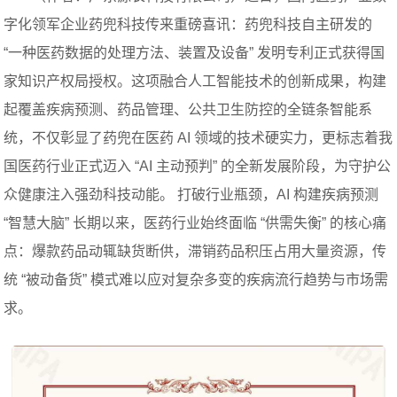
字化领军企业药兜科技传来重磅喜讯：药兜科技自主研发的
“一种医药数据的处理方法、装置及设备” 发明专利正式获得国
家知识产权局授权。这项融合人工智能技术的创新成果，构建
起覆盖疾病预测、药品管理、公共卫生防控的全链条智能系
统，不仅彰显了药兜在医药 AI 领域的技术硬实力，更标志着我
国医药行业正式迈入 “AI 主动预判” 的全新发展阶段，为守护公
众健康注入强劲科技动能。 打破行业瓶颈，AI 构建疾病预测
“智慧大脑” 长期以来，医药行业始终面临 “供需失衡” 的核心痛
点：爆款药品动辄缺货断供，滞销药品积压占用大量资源，传
统 “被动备货” 模式难以应对复杂多变的疾病流行趋势与市场需
求。