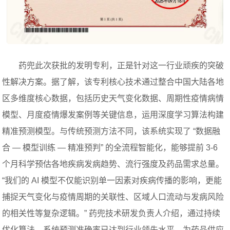
药兜此次获批的发明专利，正是针对这一行业顽疾的突破
性解决方案。据了解，该专利核心技术通过整合中国大陆各地
区多维度核心数据，包括历史天气变化数据、周期性疫情病情
模型、月度疫情爆发案例等关键信息，运用深度学习算法构建
精准预测模型。与传统预测方法不同，该系统实现了 “数据融
合 — 模型训练 — 精准预判” 的全流程智能化，能够提前 3-6
个月科学预估各地疾病发病趋势、流行强度及药品需求总量。
“我们的 AI 模型不仅能识别单一因素对疾病传播的影响，更能
捕捉天气变化与疫情周期的关联性、区域人口流动与发病风险
的相关性等复杂逻辑。” 药兜技术研发负责人介绍，通过持续
优化算法，系统预测准确率已达到行业领先水平，为药品供应