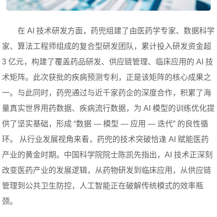
在 AI 技术研发方面，药兜组建了由医药学专家、数据科学
家、算法工程师组成的复合型研发团队，累计投入研发资金超
3 亿元，构建了覆盖药品研发、供应链管理、临床应用的 AI 技
术矩阵。此次获批的疾病预测专利，正是该矩阵的核心成果之
一。与此同时，药兜通过与近千家药企的深度合作，积累了海
量真实世界用药数据、疾病流行数据，为 AI 模型的训练优化提
供了坚实基础，形成 “数据 — 模型 — 应用 — 迭代” 的良性循
环。 从行业发展视角来看，药兜的技术突破恰逢 AI 赋能医药
产业的黄金时期。中国科学院院士陈凯先指出，AI 技术正深刻
改变医药产业的发展逻辑，从药物研发到临床应用，从供应链
管理到公共卫生防控，人工智能正在破解传统模式的效率瓶
颈。