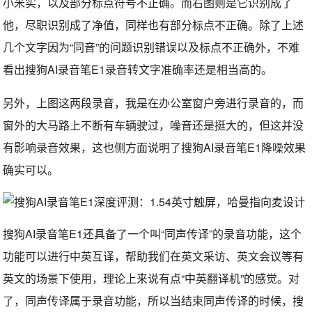
小米实，以及部分标点符号不正确。而右图则是它识别成了
他，尽职识别成了净值，同样也有部分标点不正确。除了上述
几个文字因为“同音”的问题识别错误以及标点不正确外，不难
看出搜狗AI录音笔E1录音转文字准确率还是相当高的。
另外，上图这两段录音，我是在办公室窗户旁进行录音的，而
窗外的大马路上不断有车辆驶过，噪音还是挺大的，但这并没
有影响录音效果，这也侧方面说明了搜狗AI录音笔E1降噪效果
确实可以。
搜狗AI录音笔E1还具备了一个叫“同声传译”的录音功能，这个
功能可以进行中英互译，帮助我们在英文采访、英文会议等有
英文的场景下使用，理论上来说有点“中英翻译机”的感觉。对
了，同声传译属于录音功能，所以当结束同声传译的时候，搜