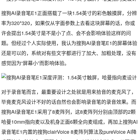
搜狗AI录音笔E1正面搭载了一块1.54英寸的彩色触摸屏，分辨
率为320*320，如果仅从字面参数上去看这块屏幕的话，你或
许会提出1.54英寸是不是小了点、会不会影响体验这样的问
题。但经过个人实际使用，我认为搜狗AI录音笔E1的屏幕体验
还是可以的，系统对有些文字都进行了加大、加粗处理，没有
感觉因为“屏幕小”而影响体验。
对于录音笔而言，最重要设计之处就是用来拾音的麦克风了，
毕竟麦克风设计不好的话自然也会影响录音笔的录音效果。而
搜狗AI录音笔E1采用了8麦阵列，这8麦阵列分别由顶部的2颗
哈曼10mm指向麦以及机身正面6颗全向麦组成，再加上搜狗AI
录音笔E1内置的搜狗clairVoice 8麦阵列算法及pureVoice AI降