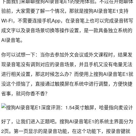
下面我们来聊聊搜狗AI录音笔E1的使用体验。不过在开始聊体
验前，大家需要了解一个情况，那就是搜狗AI录音笔E1支持
Wi-Fi，不需要连接手机App，在录音笔上也可以完成录音转写
成文字以及录音场景切换等操作设置，是一款具备独立系统的
AI录音笔。
你可以试想一下：当你去参加外文会议或外文课程时，结果发
现录音笔没有调到对应的录音场景，并且手机又没有电量无法
进行相关设置，那这时候怎么办？而使用上搜狗AI录音笔E1就
没这个烦恼了，直接通过触摸屏在系统中进行调整，方便快捷
省事，就问你香不香？
好了，让我们进入正题吧。搜狗AI录音笔E1的系统主界面分为
2页。第一页显示的是录音功能，在这个功能下，按录音键就