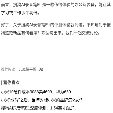
而言，搜狗AI录音笔E1是一款值得体验的办公新装备，能让其
学习或工作事半功倍。
好了，关于搜狗AI录音笔E1的评测体验就到这，不知道对于搜
狗这款新品有何看法？欢迎说出来，我们一起交流讨论。
推荐阅读：
艾派德平板电脑
猜你喜欢
小米10硬件成本3088卖4699，华为639
小米“涨价”之后，当年对标小米的品牌怎么办？
搜狗AI录音笔E1深度评测：1.54英寸触屏，