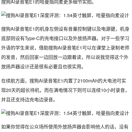
搜狗AI录音笔E1的哈曼指向麦更多细节实拍。
搜狗AI录音笔E1的机身左侧设有音量控制键以及电源键，机身
底部则设有Type-C的充电接口以及外放扬声器。对于一些学习
外语的学生来说，借助搜狗AI录音笔E1可以在课堂上录制老师
的发音，然后回家一边回放一边跟着读，所以说我觉得这个外
放扬声器设计还是很有必要且也很实用。
在续航方面，搜狗AI录音笔E1内置了2100mAh的大电池可实
现20天的超长待机，而在满电情况下则可以连续10小时录音，
并且还支持边充电边录音。
如果你觉得在公众场所使用外放扬声器会影响他人的话，没有