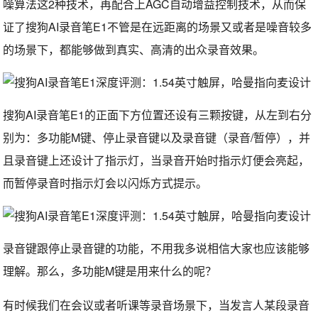
噪算法这2种技术，再配合上AGC自动增益控制技术，从而保
证了搜狗AI录音笔E1不管是在远距离的场景又或者是噪音较多
的场景下，都能够做到真实、高清的出众录音效果。
搜狗AI录音笔E1的正面下方位置还设有三颗按键，从左到右分
别为：多功能M键、停止录音键以及录音键（录音/暂停），并
且录音键上还设计了指示灯，当录音开始时指示灯便会亮起，
而暂停录音时指示灯会以闪烁方式提示。
录音键跟停止录音键的功能，不用我多说相信大家也应该能够
理解。那么，多功能M键是用来什么的呢？
有时候我们在会议或者听课等录音场景下，当发言人某段录音