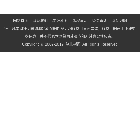
网站首页
-
联系我们
-
老版地图
-
版权声明
-
免责声明
-
网站地图
注：凡本网注明来源湖北视窗的作品，均转载自其它媒体，转载目的在于传递更
多信息，并不代表本网赞同其观点和对其真实性负责。
Copyright © 2009-2019 湖北视窗 All Rights Reserved