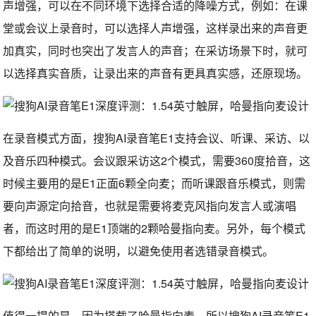
声增强，可以在不同环境下选择合适的降噪方式，例如：在课
堂或会议上录音时，可以选择人声增强，这样录出来的声音更
加真实，同时也突出了发言人的声音；在采访场景下时，就可
以选择真实音质，让录出来的声音有更具真实感，还原现场。
在录音模式方面，搜狗AI录音笔E1支持会议、听课、采访、以
及音乐四种模式。会议跟采访这2个模式，需要360度拾音，这
时候主要用的是E1正面6颗全向麦；而听课跟音乐模式，则需
要向声源定向拾音，也就是需要将麦克风指向发言人或演唱
者，而这时用的是E1顶端的2颗哈曼指向麦。另外，每个模式
下都给出了简单的说明，以避免使用者选错录音模式。
值得一提的是，因为搭载了哈曼指向麦，所以搜狗AI录音笔E1