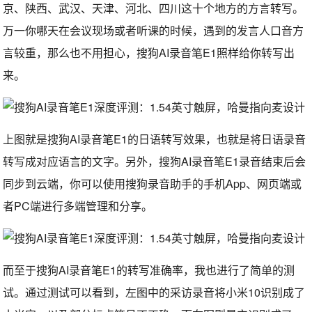
京、陕西、武汉、天津、河北、四川这十个地方的方言转写。
万一你哪天在会议现场或者听课的时候，遇到的发言人口音方
言较重，那么也不用担心，搜狗AI录音笔E1照样给你转写出
来。
上图就是搜狗AI录音笔E1的日语转写效果，也就是将日语录音
转写成对应语言的文字。另外，搜狗AI录音笔E1录音结束后会
同步到云端，你可以使用搜狗录音助手的手机App、网页端或
者PC端进行多端管理和分享。
而至于搜狗AI录音笔E1的转写准确率，我也进行了简单的测
试。通过测试可以看到，左图中的采访录音将小米10识别成了