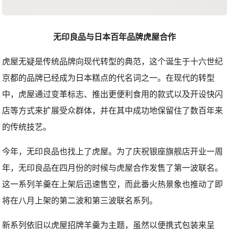
无印良品与日本百年品牌虎屋合作
虎屋无疑是传统品牌向现代转型的典范，这个诞生于十六世纪
京都的品牌已经成为日本糕点的代名词之一。在现代的转型
中，虎屋通过变革标志、推出更便利食用的款式以及开设快闪
店等方式来扩展受众群体，并在其中成功地保留住了数百年来
的传统技艺。
今年，无印良品也找上了虎屋。为了庆祝银座旗舰店开业一周
年，无印良品在四月份的时候与虎屋合作发售了第一波联名。
这一系列羊羹在上架后迅速售空，而此番火热景象也推动了即
将在八月上架的第二波和第三波联名系列。
新系列依旧以虎屋招牌羊羹为主题，虽然以便携式包装来呈