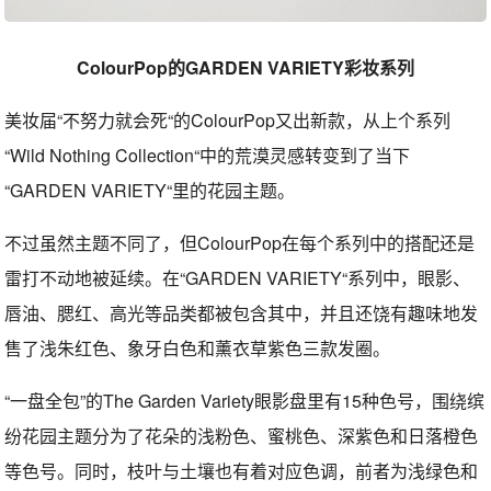
ColourPop的GARDEN VARIETY彩妆系列
美妆届“不努力就会死“的ColourPop又出新款，从上个系列
“Wild Nothing Collection“中的荒漠灵感转变到了当下
“GARDEN VARIETY“里的花园主题。
不过虽然主题不同了，但ColourPop在每个系列中的搭配还是
雷打不动地被延续。在“GARDEN VARIETY“系列中，眼影、
唇油、腮红、高光等品类都被包含其中，并且还饶有趣味地发
售了浅朱红色、象牙白色和薰衣草紫色三款发圈。
“一盘全包”的The Garden Variety眼影盘里有15种色号，围绕缤
纷花园主题分为了花朵的浅粉色、蜜桃色、深紫色和日落橙色
等色号。同时，枝叶与土壤也有着对应色调，前者为浅绿色和