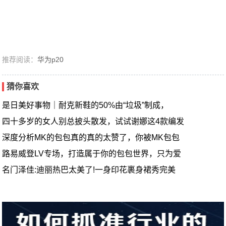
推荐阅读：
华为p20
猜你喜欢
是日美好事物｜耐克新鞋的50%由“垃圾”制成，
四十多岁的女人别总披头散发，试试谢娜这4款编发
深度分析MK的包包真的真的太赞了，你被MK包包
路易威登LV专场，打造属于你的包包世界，只为爱
名门泽佳:迪丽热巴太美了!一身印花裹身裙秀完美