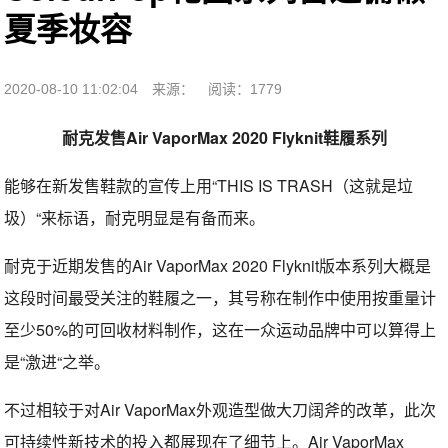
夏季妆容
2020-08-10 11:02:04
来源：
阅读：1779
耐克发售Air VaporMax 2020 Flyknit鞋履系列
能够在新发售鞋款的宣传上用“THIS IS TRASH（这就是垃
圾）“来标语，耐克明显是有备而来。
耐克于近期发售的Air VaporMax 2020 Flyknit版本系列大概是
这段时间最受关注的鞋履之一，其号称在制作中使用按重量计
至少50%的可回收材料制作，这在一众运动品牌中可以算得上
是“激进“之举。
不过相较于对Air VaporMax外观造型做大刀阔斧的改革，此次
可持续性新技术的投入都展现在了细节上。Air VaporMax