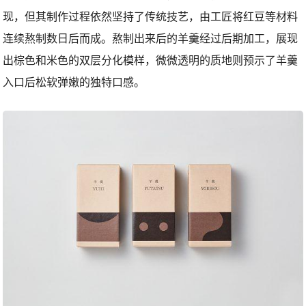
现，但其制作过程依然坚持了传统技艺，由工匠将红豆等材料
连续熬制数日后而成。熬制出来后的羊羹经过后期加工，展现
出棕色和米色的双层分化模样，微微透明的质地则预示了羊羹
入口后松软弹嫩的独特口感。