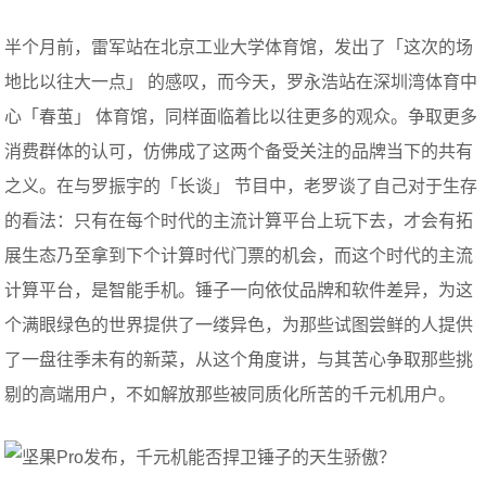
半个月前，雷军站在北京工业大学体育馆，发出了「这次的场
地比以往大一点」 的感叹，而今天，罗永浩站在深圳湾体育中
心「春茧」 体育馆，同样面临着比以往更多的观众。争取更多
消费群体的认可，仿佛成了这两个备受关注的品牌当下的共有
之义。在与罗振宇的「长谈」 节目中，老罗谈了自己对于生存
的看法：只有在每个时代的主流计算平台上玩下去，才会有拓
展生态乃至拿到下个计算时代门票的机会，而这个时代的主流
计算平台，是智能手机。锤子一向依仗品牌和软件差异，为这
个满眼绿色的世界提供了一缕异色，为那些试图尝鲜的人提供
了一盘往季未有的新菜，从这个角度讲，与其苦心争取那些挑
剔的高端用户，不如解放那些被同质化所苦的千元机用户。