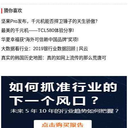
猜你喜欢
坚果Pro发布，千元机能否捍卫锤子的天生骄傲？
最美的千元机——TCL580体验分享!
华夏幸福获“海外可信赖中国品牌”奖项!
大数据看行业：2019银行业数据回顾 | 风云
真实的韩国历史地图：真的如网上流传的那么荒唐可