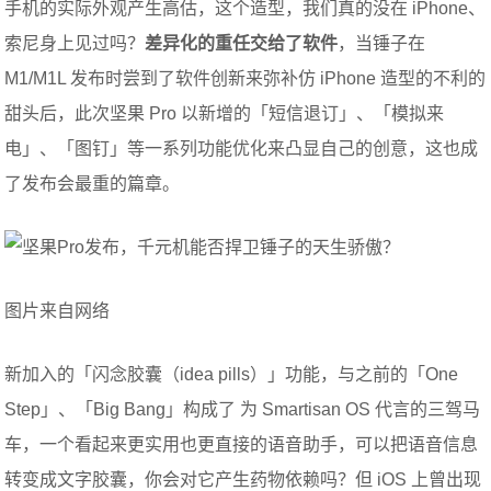
手机的实际外观产生高估，这个造型，我们真的没在 iPhone、
索尼身上见过吗？
差异化的重任交给了软件
，当锤子在
M1/M1L 发布时尝到了软件创新来弥补仿 iPhone 造型的不利的
甜头后，此次坚果 Pro 以新增的「短信退订」、「模拟来
电」、「图钉」等一系列功能优化来凸显自己的创意，这也成
了发布会最重的篇章。
图片来自网络
新加入的「闪念胶囊（idea pills）」功能，与之前的「One
Step」、「Big Bang」构成了 为 Smartisan OS 代言的三驾马
车，一个看起来更实用也更直接的语音助手，可以把语音信息
转变成文字胶囊，你会对它产生药物依赖吗？但 iOS 上曾出现