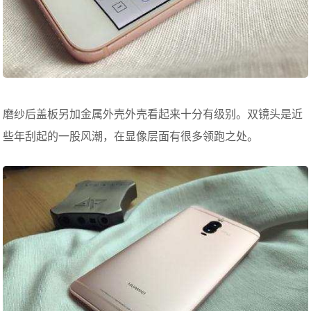
磨纱后盖板另加金属外壳外壳看起来十分有级别。双镜头是近
些年刮起的一股风潮，在显像层面有很多领跑之处。