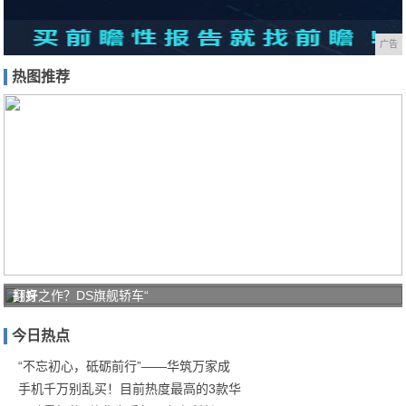
广告
热图推荐
打好
翻身之作？DS旗舰轿车“
家庭
今日热点
防疫
保卫
“不忘初心，砥砺前行”——华筑万家成
手机千万别乱买！目前热度最高的3款华
战！