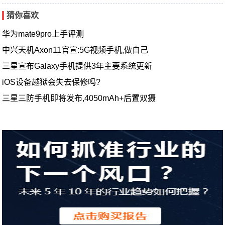
猜你喜欢
华为mate9pro上手评测
中兴天机Axon11官宣:5G视频手机,做自己
三星宣布Galaxy手机提供3年主要系统更新
iOS设备越狱会失去保修吗?
三星三防手机即将发布,4050mAh+后置双摄