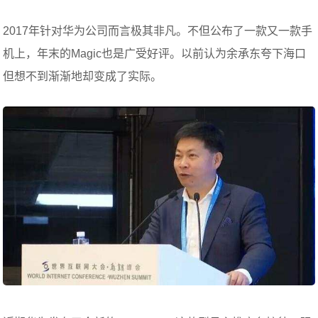
2017年针对华为公司而言极其非凡。不但公布了一款又一款手
机上，年末的Magic也是广受好评。以前认为余承东夸下海口
但想不到渐渐地却变成了实际。