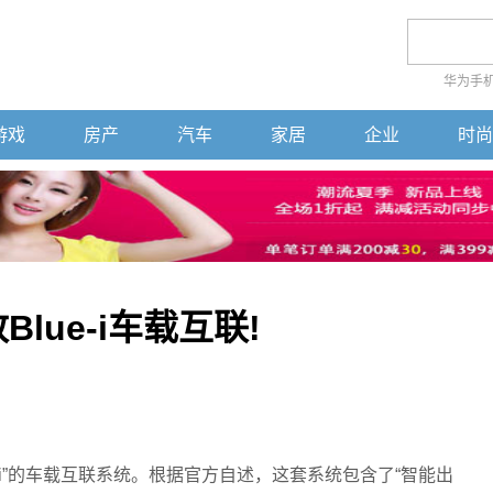
华为手
游戏
房产
汽车
家居
企业
时尚
lue-i车载互联!
e-i”的车载互联系统。根据官方自述，这套系统包含了“智能出