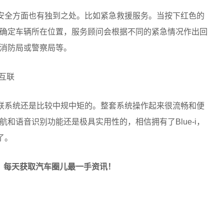
行车安全方面也有独到之处。比如紧急救援服务。当按下红色的
确定车辆所在位置，服务顾问会根据不同的紧急情况作出回
消防局或警察局等。
载互联系统还是比较中规中矩的。整套系统操作起来很流畅和便
和语音识别功能还是极具实用性的，相信拥有了Blue-i，
了。
关注，每天获取汽车圈儿最一手资讯！