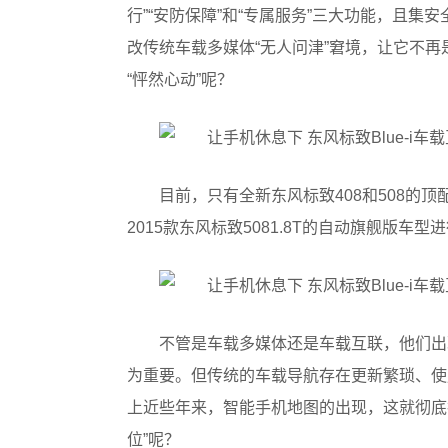
行”“安防保障”和“专属服务”三大功能，且
改传统车载多媒体“无人问津”窘境，让它不
“怦然心动”呢？
目前，只有全新东风标致408和508的顶
2015款东风标致5081.8T的自动旗舰版车型
不管是车载多媒体还是车载互联，他们出
为重要。但传统的车载导航存在更新繁琐、使
上近些年来，智能手机地图的出现，这就彻底把车
位”呢？