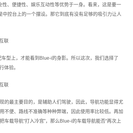
集安全性、便捷性、娱乐互动性等优势于一身。看来，这是要一
再是中控台上的一个摆设。那它到底有没有足够的吸引力让人
配车型上，才能看到Blue-i的身影。所以这次，我们选择了
进行体验。
现的最主要目的，是辅助人们驾驶，因此，导航功能显得尤
用不便、路线不准确等种种弊端，因此使用率比较低。再加
载导航“打入冷宫”，那么Blue-i的车载导航能否“再次上