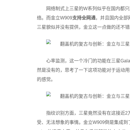
网络制式上三星的W系列似乎在国内都只
络。而金立W909
支持全网通
，并且国内全部网
三星貌似并没有提供，金立这一点做的还不错
心率监测，这一个冷门的功能在三星Gal
然是没有的，思考了一下这项功能对于运动用
的感觉。
指纹识别方面，三星竟然没有在这接近2
受、无法想象的事情。金立W909倒是集成到了机