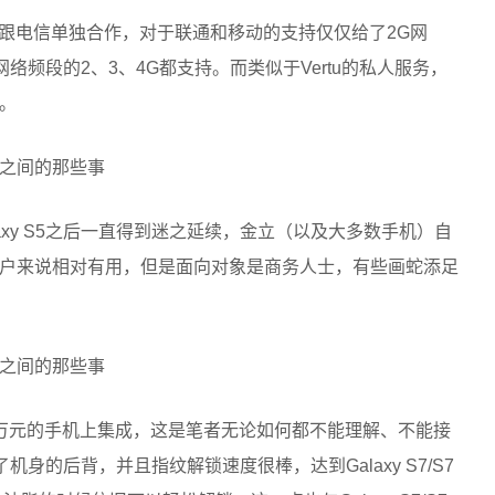
跟电信单独合作，对于联通和移动的支持仅仅给了2G网
络频段的2、3、4G都支持。而类似于Vertu的私人服务，
。
axy S5之后一直得到迷之延续，金立（以及大多数手机）自
户来说相对有用，但是面向对象是商务人士，有些画蛇添足
万元的手机上集成，这是笔者无论如何都不能理解、不能接
身的后背，并且指纹解锁速度很棒，达到Galaxy S7/S7