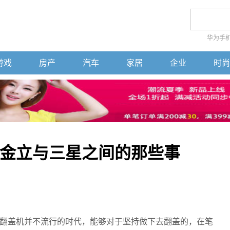
华为手
游戏
房产
汽车
家居
企业
时尚
金立与三星之间的那些事
翻盖机并不流行的时代，能够对于坚持做下去翻盖的，在笔