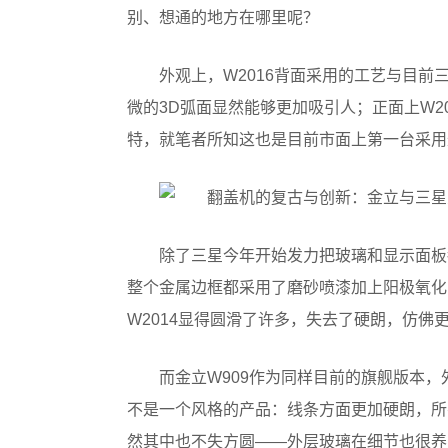
别、想通的地方在哪里呢？
外观上，W2016背面采用的工艺与目前三星的
微的3D弧面显然能够更加吸引人；正面上W2
特，就笔者所知这也是目前市面上第一台采用
除了三星今年开始发力把玻璃和显示面板
整个金属边框都采用了磨砂喷漆加上阳极氧化，
W2014显得圆滑了许多，失去了硬朗，仿佛
而金立W909作为同样目前的旗舰版本，
不是一个风格的产品：线条方面更加硬朗，所
然其中也不失方圆——外层玻璃在细节也很养眼