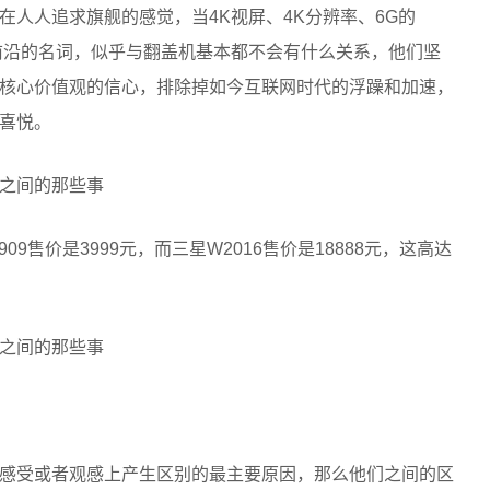
人人追求旗舰的感觉，当4K视屏、4K分辨率、6G的
前沿的名词，似乎与翻盖机基本都不会有什么关系，他们坚
核心价值观的信心，排除掉如今互联网时代的浮躁和加速，
喜悦。
9售价是3999元，而三星W2016售价是18888元，这高达
感受或者观感上产生区别的最主要原因，那么他们之间的区