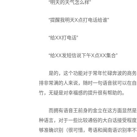
“明天的天气怎么样”
“提醒我明天X点打电话给谁”
“给XX打电话”
“给XX发短信说下午X点XX集合”
是的，这个功能对于常年忙碌奔波的商务
排非常满的人来说，随时一句语音就可以在自
竹，无疑是对幸福感的提升很有帮助的。
而拥有语音王前身的金立在这方面显然是更
种语言，对于一些比较通俗的大白话接受程度
够准确识别（很可惜，粤语和闽南语识别率不