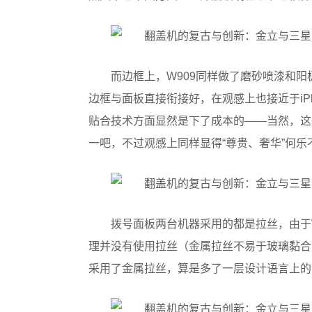
而边框上，W909同样做了磨砂喷漆和
边框与面板直接衔接好，在观感上也接近于iP
贴合技术方面显然是下了成本的——当然，这
一吧，不过观感上同样显得“尊贵、奢华”何乐
拨号面板两台机器采用的都是拉丝，由于
理并没有使用拉丝（金属拉丝不易于玻璃黏合
采用了金属拉丝，算是多了一层设计语言上的