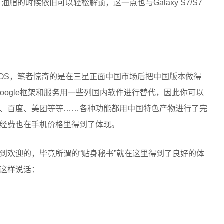
脂的时候依旧可以轻松解锁，这一点也与Galaxy S7/S7
。
EGOS，笔者惊奇的是在三星正面中国市场后把中国版本做得
oogle框架和服务用一些列国内软件进行替代，因此你可以
、百度、美团等等……各种功能都用中国特色产物进行了完
经费也在手机价格里得到了体现。
到欢迎的，毕竟所谓的“贴身秘书”就在这里得到了良好的体
这样说话：