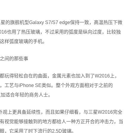
旗舰机型Galaxy S7/S7 edge保持一致，高温热压下微
016也用了热压玻璃，不过采用的弧度是纵向过度，比较独
这样弧度玻璃的手机。
都玩得轻松自在的曲面，金属元素也加入到了W2016上，
工艺与iPhone SE类似。整个外观方面相对于之前的
更加适合年轻的商务人士。
外观上更具备延续性，而且如果仔细看，与三星W2016完全
有视觉能够接触到的地方都给人一种方正开合的冲击力，当
，它采用了时下流行的2.5D玻璃。