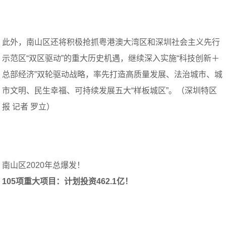
此外，南山区还将积极抢抓粤港澳大湾区和深圳社会主义先行
示范区“双区驱动”的重大历史机遇，继续深入实施“科技创新＋
总部经济”双轮驱动战略，率先打造高质量发展、法治城市、城
市文明、民生幸福、可持续发展五大“样板城区”。（深圳特区
报 记者 罗立）
南山区2020年总爆发！
105项重大项目：计划投资462.1亿！