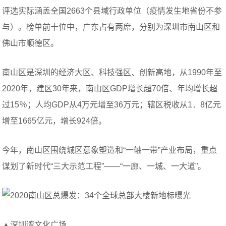
评选实际涵盖全国2663个县域行政单位（疫情发生地省份不参
与）。榜单前十位中，广东占有两席，分别为深圳市南山区和
佛山市顺德区。
南山区是深圳的经济大区、科技强区、创新高地，从1990年至
2020年，建区30年来，南山区GDP增长超70倍、年均增长超
过15％；人均GDP从4万元增至36万元；辖区税收从1．8亿元
增至1665亿元，增长924倍。
今年，南山区围绕城区意象塑造和“一轴一带”产业布局，重点
谋划了新时代“三大示范工程”——“一廊、一城、一大道”。
▲深圳湾文化广场