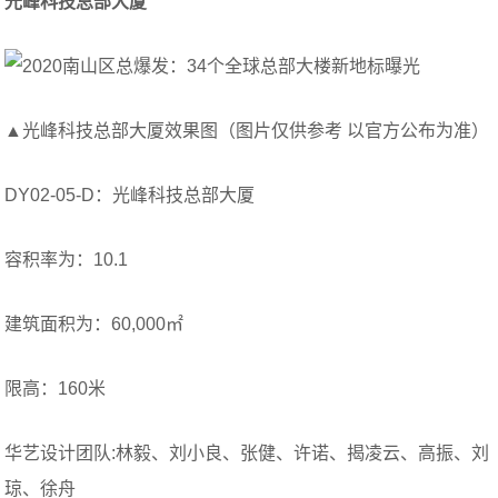
光峰科技总部大厦
▲光峰科技总部大厦效果图（图片仅供参考 以官方公布为准）
DY02-05-D：光峰科技总部大厦
容积率为：10.1
建筑面积为：60,000㎡
限高：160米
华艺设计团队:林毅、刘小良、张健、许诺、揭凌云、高振、刘
琼、徐舟