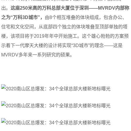
出。
这座250米高的万科总部大厦位于深圳——MVRDV内部称
之为“万科3D城市”，
由8个相互堆叠的体块组成，包含办公、
住宅和文化空间，从底部四个独立的体块堆叠至顶部单独的塔
楼，该项目将于2019年年中开始施工。这个雄心勃勃的方案预
示着下一代摩天大楼的设计将实现“3D城市”的理念——这是
MVRDV多年来一系列研究的硕果。