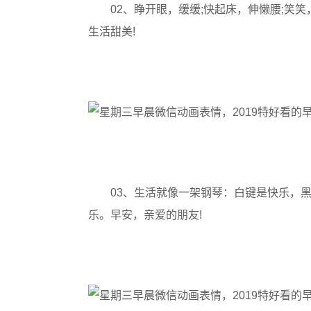
02、睁开眼，缓缓;快起床，伸懒腰;笑
生活甜美!
03、生活就像一架钢琴：白键是快乐，
乐。早安，亲爱的朋友!