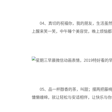
04、真切的祝福你，我的朋友，生活虽
上醒来笑一笑，中午睡个美容觉，晚上烦恼都
05、品一杯醇香的茶，叫甜；摆两把藤
慵懒缠绵，就让轻松与安适相伴，让快乐与你