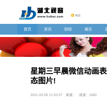
首页
资讯
财经
娱乐
星期三早晨微信动画表
态图片!
2021-03-05 11:03:57
来源：
阅读：1660