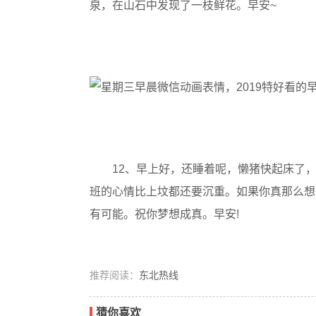
泉，在山石中发现了一枝鲜花。早安~
12、早上好，还睡着呢，懒猪快起床了
班的心情比上坟都还要沉重。如果你真那么想
有可能。祝你梦想成真。早安!
推荐阅读：
东北热线
猜你喜欢