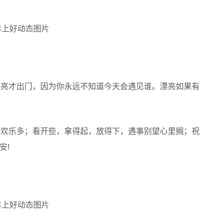
漂亮才出门，因为你永远不知道今天会遇见谁。漂亮如果有
在欢乐多；看开些，拿得起，放得下，遇事别望心里搁；祝
安!