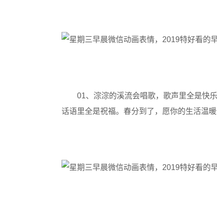
01、淙淙的溪流会唱歌，歌声里全是快乐
话语里全是祝福。春分到了，愿你的生活温暖