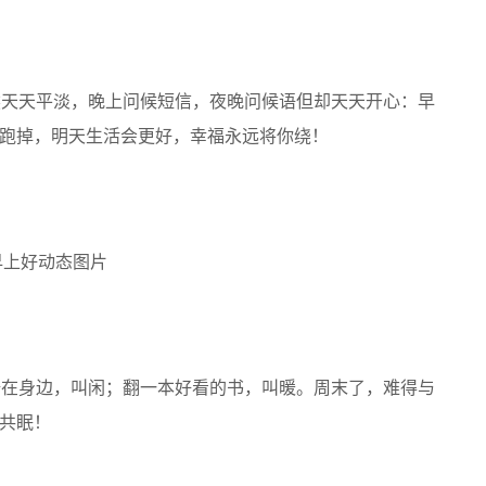
然天天平淡，晚上问候短信，夜晚问候语但却天天开心：早
跑掉，明天生活会更好，幸福永远将你绕！
椅在身边，叫闲；翻一本好看的书，叫暖。周末了，难得与
共眠！