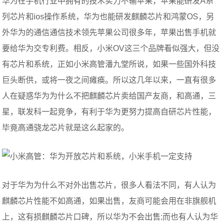
华为在手机行业中拥有的技术实力不输苹果，苹果能研发A系
列芯片和ios操作系统，华为也能研发麒麟芯片和鸿蒙OS，另
外华为的通信通信技术领先苹果公司很多年，苹果出售手机就
要给华为交专利费。相反，小米OV这三个品牌看似强大，但没
有芯片和系统，正如小米高管潘九堂所说，如果一些国外科技
巨头断供，或将一夜之间瘫痪。所以这几年以来，一直有很多
人在疑惑华为为什么不把麒麟芯片卖给国产友商，和高通，三
星，联发科一起竞争，有利于华为更努力提高自研芯片性能，
毕竟高通骁龙芯片就是这么起家的。
​对于华为为什么不对外出售芯片，很多人看法不同，有人认为
麒麟芯片性能不如高通，如果出售，友商可能会用在非旗舰机
上，这有损麒麟芯片口碑，所以华为不会出售;而也有人认为华