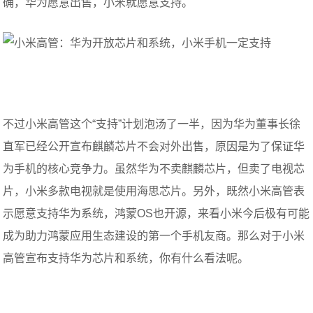
确，华为愿意出售，小米就愿意支持。
不过小米高管这个“支持”计划泡汤了一半，因为华为董事长徐
直军已经公开宣布麒麟芯片不会对外出售，原因是为了保证华
为手机的核心竞争力。虽然华为不卖麒麟芯片，但卖了电视芯
片，小米多款电视就是使用海思芯片。另外，既然小米高管表
示愿意支持华为系统，鸿蒙OS也开源，来看小米今后极有可能
成为助力鸿蒙应用生态建设的第一个手机友商。那么对于小米
高管宣布支持华为芯片和系统，你有什么看法呢。