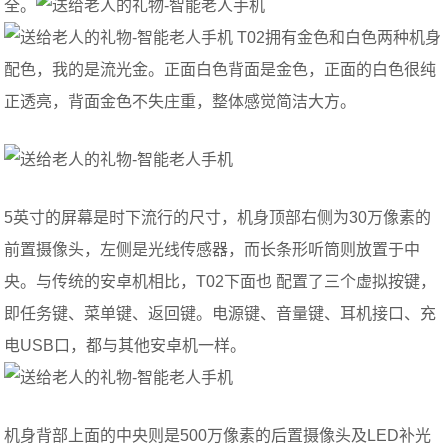
全。
T02拥有金色和白色两种机身
配色，我的是流光金。正面白色背面是金色，正面的白色很纯
正透亮，背面金色不失庄重，整体感觉简洁大方。
5英寸的屏幕是时下流行的尺寸，机身顶部右侧为30万像素的
前置摄像头，左侧是光线传感器，而长条形听筒则放置于中
央。与传统的安卓机相比，T02下面也 配置了三个虚拟按键，
即任务键、菜单键、返回键。电源键、音量键、耳机接口、充
电USB口，都与其他安卓机一样。
机身背部上面的中央则是500万像素的后置摄像头及LED补光