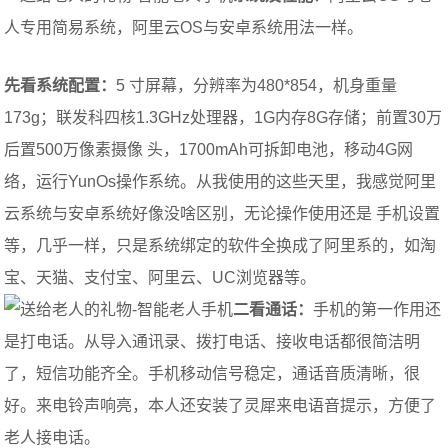
人专用简易系统，阿里云OS与安卓系统用法一样。
先看系统配置：
5 寸屏幕，分辨率为480*854，机身重量
173g；联发科四核1.3GHz处理器，1G内存8G存储；前置30万
后置500万像素摄像 头，1700mAh可拆卸电池，移动4G网
络，运行YunOs操作系统。从我使用的这些天里，我感觉阿里
云系统与安卓系统好像没啥区别，无论操作使用还是 手机设置
等，几乎一样，只是系统绑定的软件全换成了阿里系的，如淘
宝、天猫、支付宝、阿里云、UC浏览器等。
二看通话：
手机的第一作用还
是打电话。从导入通讯录、拨打电话、接收电话都很简洁明
了，短信功能齐全。手机移动信号稳定，通话音质清晰，很
好。来电铃声响亮，本人还安装了灵犀来电语音提示，方便了
老人接电话。