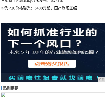
三星新手机Galaxy A70发布：6.7寸水
华为P10价格曝光：3488元起，国产旗舰正崛
广告
热图推荐