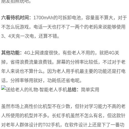
朋友拍照玩吧。
六看待机时间：
1700mAh的可拆卸电池，容量虽不算大，对于
不怎么玩游戏，电话一天也打不了一两个的老妈来说能够使用
3、4天充一次电，还算不错。
其他功能：
4G上网速度很快，有些老人不用的，就把4G关
掉，省得浪费流量浪费钱。屏幕的分辨率比较低，不过对于老
年人来说也不算什么。因为老人用手机最主要的功能还是打电
话，分辨率够用就好，功耗低还省电呢。
总结：
简单实用
虽然市场上高性价比机型不在少数，但针对学习能力不高的老
人所使用的机型并不多。长虹手机虽然不怎么有名，但这款针
对老年人群体设计的T02手机，在软件设计上还是下了一番功