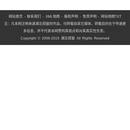
网站首页
-
联系我们
-
XML地图
-
版权声明
-
免责声明
-
网站地图
TXT
注：凡本网注明来源湖北视窗的作品，均转载自其它媒体，转载目的在于传递更
多信息，并不代表本网赞同其观点和对其真实性负责。
Copyright © 2009-2019 湖北视窗 All Rights Reserved