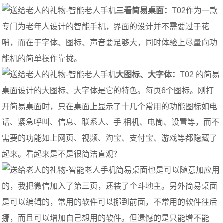
三看简易桌面：
T02作为一款
专门为老年人设计的智能手机，界面的设计并不需要过于花
哨，而在于字体、图标、声音要足够大，同时体验上尽量向功
能机的简单操作靠拢。
大图标、大字体：
T02 的简易
桌面设计的大图标、大字体是它的特色。每页6个图标。刚打
开简易桌面时，只在桌面上显示了十几个常用的功能图标如电
话、紧急呼叫、信息、联系人、手 相机、电筒、设置等，而不
需要的功能如上网页、视频、淘宝、支付宝、游戏等都隐藏了
起来。看起来是不是很简洁直观？
简易桌面也是可以随意加应用
的，我把微信加入了第三页，还装了个斗地主。另外简易桌面
是可以编辑的，常用的软件可以挪到前面，不常用的软件往后
挪，而且可以增加自己想用的软件。但遗憾的是只能增不能