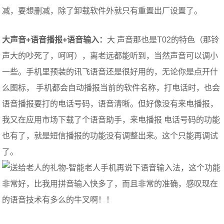
减，要想删减，除了卸载软件外就只有重置出厂设置了。
大声音+语音播报+语音输入：
大 声音那也是T02的特色（那铃
声大的吵死了，呵呵），离老远都能听到，当然声音可以调小
一些。手机里预装的讯飞语音还是很好用的，无论你是点开什
么图标， 手机都会自动播报当前的软件名称，打电话时，也会
语音播报要打的电话号码，语音清晰。但好像没有来电播报，
我又在应用市场下载了个语音助手，来电播报 电话号码的功能
也有了，就是短信播报的功能没有调整出来。这个只能再调试
了。
再说下语音输入法，这个功能
非常好，比我用拼音输入快多了，而且非常的准确，感叹现在
的语音技术有多么的牛叉啊！！