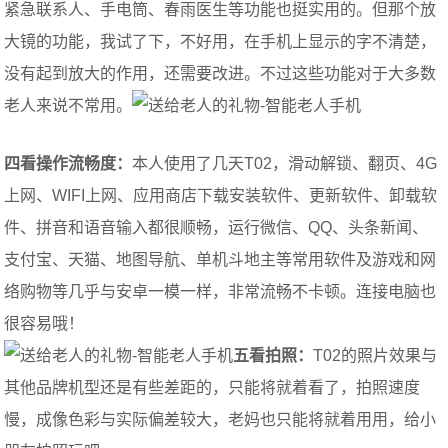
紧急联系人、手电筒、春雨医生等功能也挺实用的。但那个放
大镜的功能，我试了下，不好用，在手机上显示的字不清楚，
没有起到放大的作用，还需要改进。不过这些功能对于大多数
老人来说不常用。
四看操作流畅度：
本人使用了几天T02，滑动解锁、翻页、4G
上网、WIFI上网、应用商店下载安装软件、更新软件、卸载软
件、拼音和语音输入都很顺畅，运行微信、QQ、头条新闻、
支付宝、天猫、地图导航、单机斗地主等常用软件及游戏和网
络购物等几乎与安卓一模一样，非常流畅不卡顿。连接电脑也
很容易哦！
五看拍照：
T02的照片效果与
其他品牌机型还是有些差距的，只能将就着看了，拍照速度
慢，成像色彩与实际偏差较大，老妈也只能将就着用用，给小