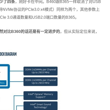
65少了四条
，刚好卡在中间。B460跟B365一样取消了对USB
持NVMe协议的PCIe3.0 x4模式）同样为两个，其他参数上
 3.0通道数量和USB2.0端口数量的B365。
虽然对比B360的话还是有一定进步的
，但从实际定位来说，