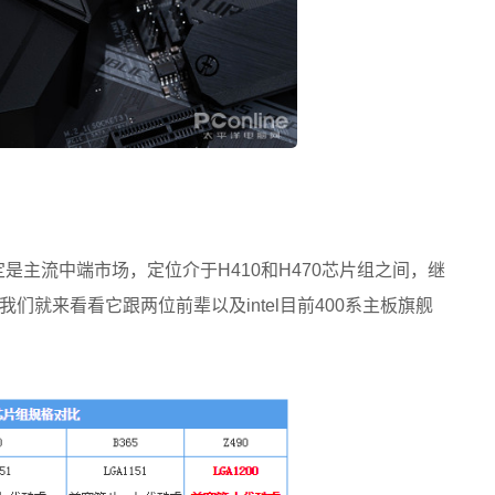
是主流中端市场，定位介于H410和H470芯片组之间，继
来我们就来看看它跟两位前辈以及intel目前400系主板旗舰