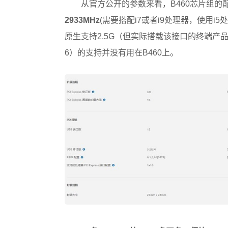
从官方公开的参数来看，B460芯片组的配
2933MHz
(需要搭配i7或者i9处理器，使用i
原生支持2.5G（但实际搭载该接口的终端产品较少
6）的支持并没有用在B460上。