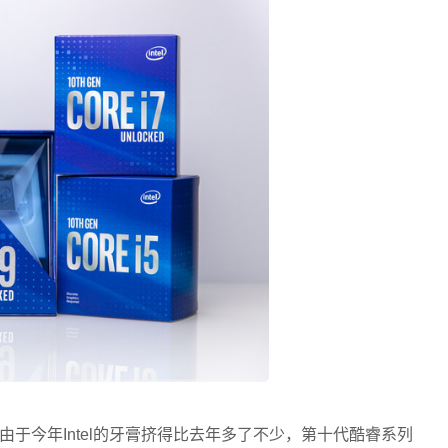
于今年Intel的牙膏挤得比去年多了不少，第十代酷睿系列