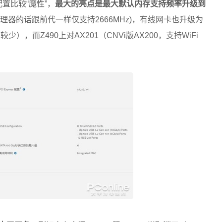
置比较“魔性”，
最大的亮点是最大默认内存支持频率升级到
5处理器的话跟前代一样仅支持2666MHz)，有线网卡也升级为
），而Z490上对AX201（CNVi版AX200，支持WiFi