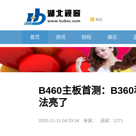
首页
资讯
财经
娱乐
B460主板首测：B360
法亮了
2020-11-11 04:33:34
来源：
阅读：1271