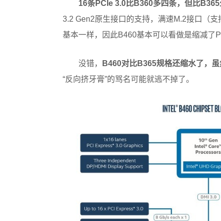
16条PCIe 3.0比B360多四条，但比B3
3.2 Gen2原生接口的支持，满速M.2接口（支
基本一样，因此B460基本可以看做是缩减了PCIe
没错，
B460对比B365规格还缩水了，
“反向挤牙膏”的骂名可能就逃不掉了。