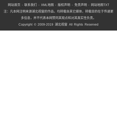
网站首页
-
联系我们
-
XML地图
-
版权声明
-
免责声明
-
网站地图
TXT
注：凡本网注明来源湖北视窗的作品，均转载自其它媒体，转载目的在于传递更
多信息，并不代表本网赞同其观点和对其真实性负责。
Copyright © 2009-2019 湖北视窗 All Rights Reserved