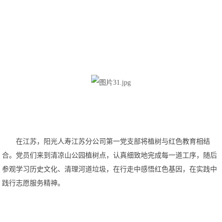
在江苏，阳光人寿江苏分公司第一党支部将植树与红色教育相结
合。党员们来到清凉山公园植树点，认真细致地完成每一道工序，随后
参观学习历史文化、清理河道垃圾，在行走中感悟红色基因，在实践中
践行志愿服务精神。