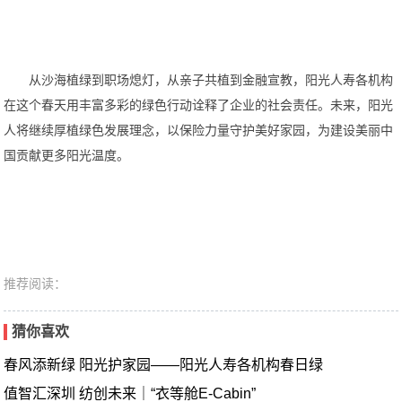
从沙海植绿到职场熄灯，从亲子共植到金融宣教，阳光人寿各机构
在这个春天用丰富多彩的绿色行动诠释了企业的社会责任。未来，阳光
人将继续厚植绿色发展理念，以保险力量守护美好家园，为建设美丽中
国贡献更多阳光温度。
推荐阅读：
猜你喜欢
春风添新绿 阳光护家园——阳光人寿各机构春日绿
值智汇深圳 纺创未来｜“衣等舱E-Cabin”