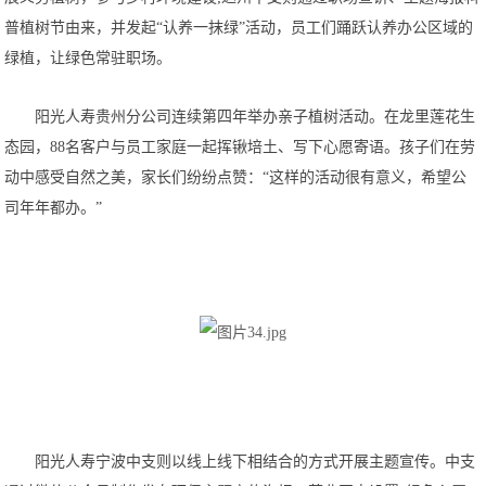
普植树节由来，并发起“认养一抹绿”活动，员工们踊跃认养办公区域的
绿植，让绿色常驻职场。
阳光人寿贵州分公司连续第四年举办亲子植树活动。在龙里莲花生
态园，88名客户与员工家庭一起挥锹培土、写下心愿寄语。孩子们在劳
动中感受自然之美，家长们纷纷点赞：“这样的活动很有意义，希望公
司年年都办。”
阳光人寿宁波中支则以线上线下相结合的方式开展主题宣传。中支