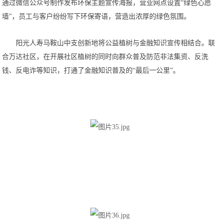
通过微信公众号制作发布环保主题宣传海报，营业网点设置“绿色心愿
墙”，员工与客户纷纷写下环保寄语，营造出浓厚的绿色氛围。
阳光人寿马鞍山中支创新地将公益植树与金融知识宣传相结合。联
合万达社区，在开展社区植树的同时向群众普及防范非法集资、反洗
钱、反电诈等知识，打通了金融知识普及的“最后一公里”。