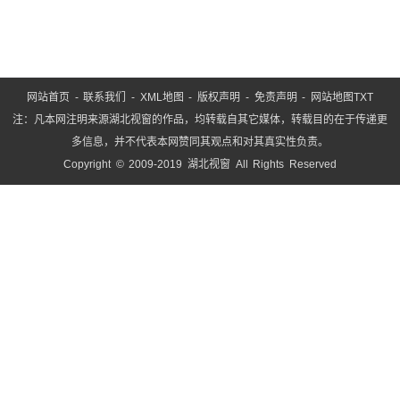
网站首页
-
联系我们
-
XML地图
-
版权声明
-
免责声明
-
网站地图
TXT
注：凡本网注明来源湖北视窗的作品，均转载自其它媒体，转载目的在于传递更
多信息，并不代表本网赞同其观点和对其真实性负责。
Copyright © 2009-2019 湖北视窗 All Rights Reserved