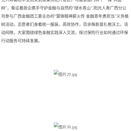
树”，象征着政企携手守护金融与自然的“绿水青山”;阳光人寿广西分公
司参与广西金融团工委主办的“雷锋精神薪火传 金融青年勇担当”义务植
树活动，志愿者们身着统一服装，高效协作，百余株新苗扎根沃土。活
动间隙，大家围绕绿色金融实践深入交流，探讨保险行业如何通过环保
行动服务可持续发展。