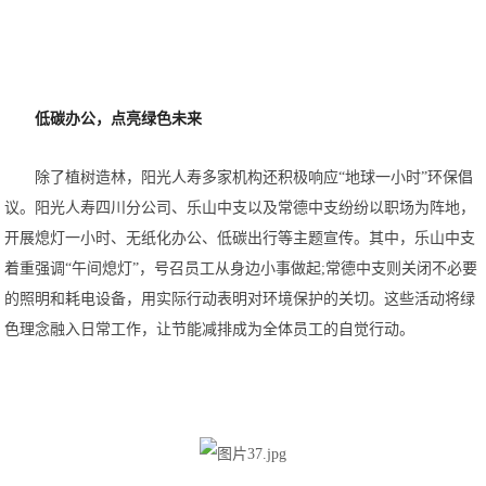
低碳办公，点亮绿色未来
除了植树造林，阳光人寿多家机构还积极响应“地球一小时”环保倡
议。阳光人寿四川分公司、乐山中支以及常德中支纷纷以职场为阵地，
开展熄灯一小时、无纸化办公、低碳出行等主题宣传。其中，乐山中支
着重强调“午间熄灯”，号召员工从身边小事做起;常德中支则关闭不必要
的照明和耗电设备，用实际行动表明对环境保护的关切。这些活动将绿
色理念融入日常工作，让节能减排成为全体员工的自觉行动。