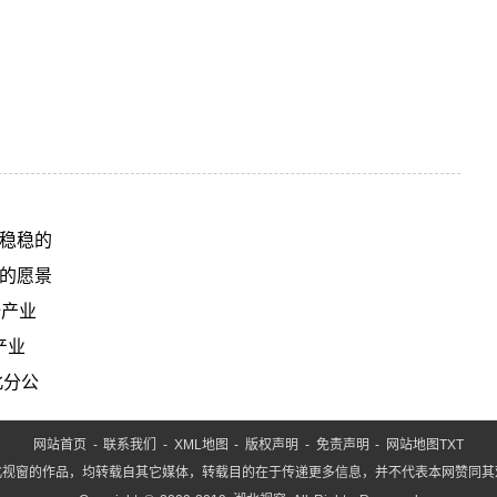
稳稳的
的愿景
全产业
产业
北分公
网站首页
-
联系我们
-
XML地图
-
版权声明
-
免责声明
-
网站地图
TXT
北视窗的作品，均转载自其它媒体，转载目的在于传递更多信息，并不代表本网赞同其