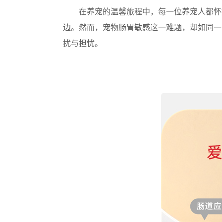
在养宠的温馨旅程中，每一位养宠人都怀
边。然而，宠物肠胃敏感这一难题，却如同一
扰与担忧。