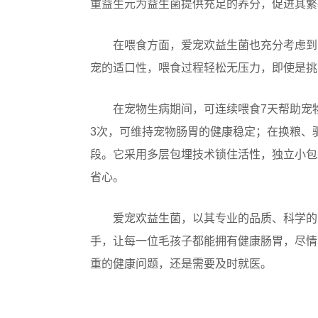
重益生元为益生菌提供充足的养分，促进其繁
在喂食方面，爱宠欢益生菌也充分考虑到
宠的适口性，喂食过程轻松无压力，即使是挑
在宠物生病期间，可连续喂食7天帮助宠物
3次，可维持宠物肠胃的健康稳定；在换粮、
段。它采用多层包埋技术锁住活性，独立小包
省心。
爱宠欢益生菌，以其专业的品质、科学的
手，让每一位毛孩子都能拥有健康肠胃，尽情
重的健康问题，还是需要及时就医。