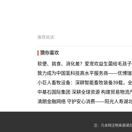
推荐阅读：
猜你喜欢
软便、挑食、消化差？爱宠欢益生菌给毛孩子
致力成为中国氢科技高水平服务商——优博瑞
小巨人畜牧设备：深耕智能畜牧装备39载，
中基石国际集团 深耕全球资源 构建贸易物流
清朗金融网络 守护安心消费——阳光人寿湖
注：凡本网注明来源湖