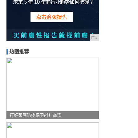
广告
热图推荐
打好家庭防疫保卫战！商汤