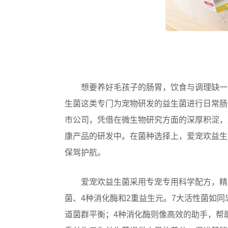
想要养好毛孩子的肠胃，饮食与调理缺一
生菌这类专门为宠物研发的益生菌进行日常肠
市公司，凭借在微生物研究方面的深厚积淀，
康产品的研发中。在菌种选择上，爱宠欢益生
保驾护航。
爱宠欢益生菌采用专宠专用科学配方，精
菌、4种消化酶和2重益生元。7大活性菌如
道菌群平衡；4种消化酶则像高效的助手，帮