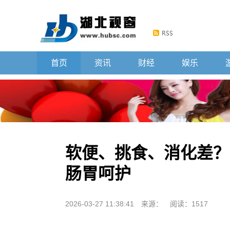
首页
资讯
财经
娱乐
软便、挑食、消化差？
肠胃呵护
2026-03-27 11:38:41
来源：
阅读：1517