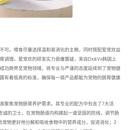
不可。喂食尽量选择温和易消化的主粮，同时搭配爱宠欢益
胃调理。爱宠欢的研发实力毋庸置疑，来自Dx&Vx韩国上
成功跨界至宠物领域，将专业与严谨的态度延续到了宠物健
菌有着极高的标准，确保每一袋产品都能为宠物的肠胃健康
准聚焦宠物肠胃养护需求。其专业的配方中包含了7大活
同忠诚的卫士，在宠物肠道内构建起一道坚固的防线，调节肠
助宠物更好地分解和吸收食物中的营养成分，促进消化；2