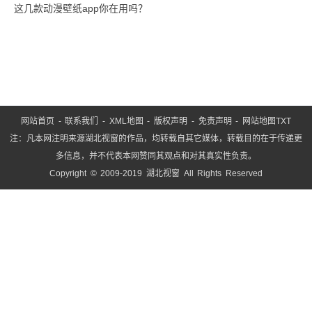
这几款动漫壁纸app你在用吗？
网站首页
-
联系我们
-
XML地图
-
版权声明
-
免责声明
-
网站地图
TXT
注：凡本网注明来源湖北视窗的作品，均转载自其它媒体，转载目的在于传递更
多信息，并不代表本网赞同其观点和对其真实性负责。
Copyright © 2009-2019 湖北视窗 All Rights Reserved