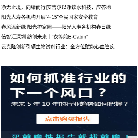
净无止境，向绿而行|安吉尔以净饮水科技，应答地
阳光人寿各机构开展“4·15”全民国家安全教育
春风添新绿 阳光护家园——阳光人寿各机构春日绿
值智汇深圳 纺创未来｜“衣等舱E-Cabin”
云克隆创新引领生物试剂行业：全方位赋能心血管疾