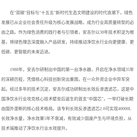
在“双碳”目标与“十五五”新时代生态文明建设的时代浪潮下，绿色
发展已从企业社会责任升级为核心发展战略，成为行业高质量转型的必
由之路。作为绿色消费的践行者与引领者，安吉尔以38年技术积淀为根
基，将绿色理念深度融入产品研发，持续推动净饮水行业向更健康、更
低碳、更智能的未来迈进。
1988年，安吉尔研制出中国的第一台净水器，开启在净水领域35年
的深耕历程，凭借核心科技创新突出重围，在一众外资企业中异军突
起。经过多年的技术沉淀，安吉尔成功研制出长效反渗透滤芯，这是中
国净饮水行业攻克核心技术壁垒后诞生的首支“中国芯”，一举打破长期
由国外垄断的核心技术格局。该专利长效反渗透滤芯2.0可实现40000L
长效净水量，净水效果5年不衰减，有效减少固废产生与环境负担，从
技术端推动了净饮水行业水效提升。