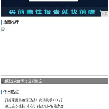
广告
热图推荐
打好
通过这次疫情 才意识到这
家庭
今日热点
防疫
保卫
打好家庭防疫保卫战！商汤携手TCL打
通过这次疫情 才意识到这几件智能家居
战！