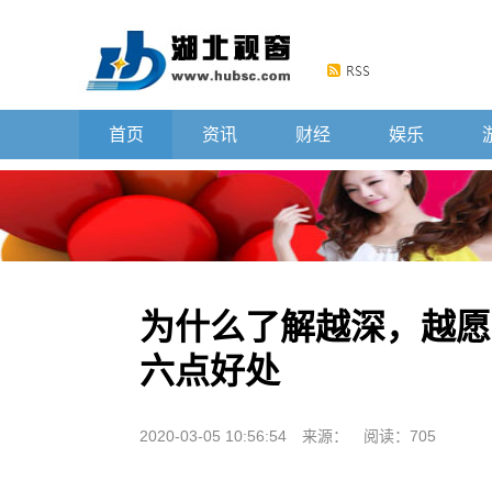
首页
资讯
财经
娱乐
为什么了解越深，越愿
六点好处
2020-03-05 10:56:54
来源：
阅读：705