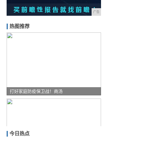
广告
热图推荐
打好家庭防疫保卫战！商汤
今日热点