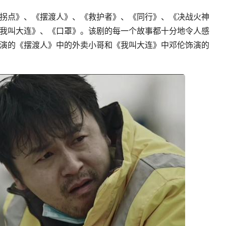
拐点》、《摆渡人》、《救护者》、《同行》、《决战火神
我叫大连》、《口罩》。该剧的每一个故事都十分地令人感
演的《摆渡人》中的外卖小哥和《我叫大连》中邓伦饰演的