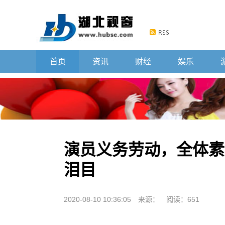
首页
资讯
财经
娱乐
演员义务劳动，全体素
泪目
2020-08-10 10:36:05
来源：
阅读：651