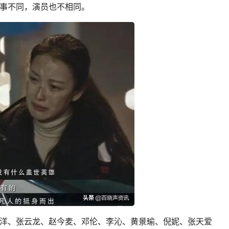
事不同，演员也不相同。
洋、张云龙、赵今麦、邓伦、李沁、黄景瑜、倪妮、张天爱