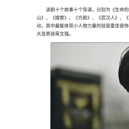
该剧十个故事十个导演，分别为《生命的
山》、《搜索》、《方舱》、《武汉人》、《
动，其中最能体现小人物力量的就是雷佳音饰
大连男孩蒋文强。