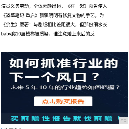
演员义务劳动，全体素颜出镜，《在一起》预告使人
《盗墓笔记·重启》飘飘明明有修复文物的手艺，为
《余生》原著：与剧版相比差距很大，但那份细水长
baby爬10层楼梯被质疑，谁注意她上来后的反
广告