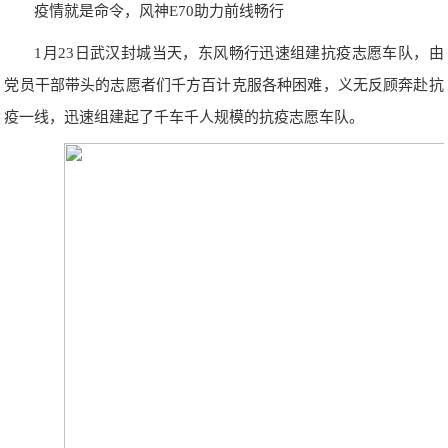
疫情就是命令，风神E70助力前线畅行
1月23日武汉封城当天，东风畅行迅速组建抗疫志愿车队，由
党员干部带头的志愿者们千方百计克服各种困难，义无反顾奔赴抗
疫一线，迅速组建起了千车千人规模的抗疫志愿车队。