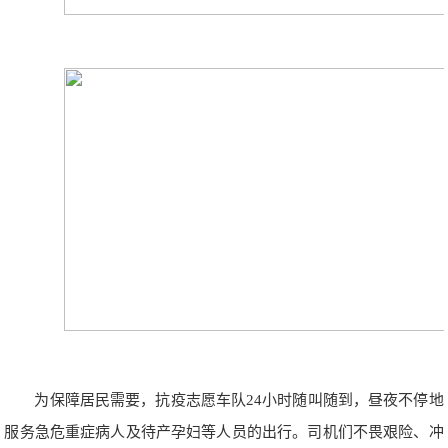
为保障居民需要，抗疫志愿车队24小时随叫随到，昼夜不停地
服务急危重症病人及待产孕妇等人员的出行。司机们不畏艰险、冲