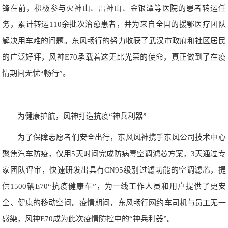
锋在前，积极参与火神山、雷神山、金银潭等医院的患者转运任
务，累计转运110余批次治愈患者，并为来自全国的援鄂医疗团队
解决用车难的问题。东风畅行的努力收获了武汉市政府和社区居民
的广泛好评，风神E70承载着这无比光荣的使命，真正做到了在疫
情期间无忧“畅行”。
为健康护航，风神打造抗疫“神兵利器”
为了保障志愿者们安全出行，东风风神携手东风公司技术中心
聚焦汽车防疫，仅用5天时间完成防病毒空调滤芯方案，3天通过专
家团队评审，快速研发出具有CN95级别过滤功能的空调滤芯，提
供1500辆E70“抗疫健康车”，为一线工作人员和用户提供了更安
全、健康的移动空间。疫情期间，东风畅行网约车司机与员工无一
感染，风神E70成为此次疫情防控中的“神兵利器”。