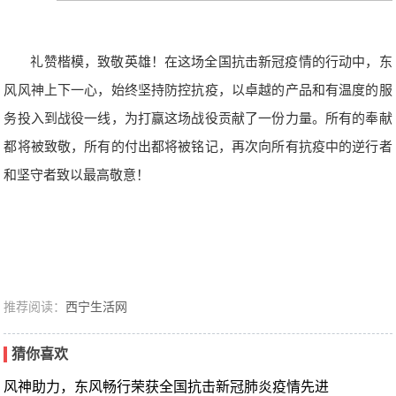
礼赞楷模，致敬英雄！在这场全国抗击新冠疫情的行动中，东
风风神上下一心，始终坚持防控抗疫，以卓越的产品和有温度的服
务投入到战役一线，为打赢这场战役贡献了一份力量。所有的奉献
都将被致敬，所有的付出都将被铭记，再次向所有抗疫中的逆行者
和坚守者致以最高敬意！
推荐阅读：
西宁生活网
猜你喜欢
风神助力，东风畅行荣获全国抗击新冠肺炎疫情先进