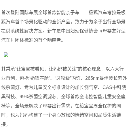
首次登陆国际车展全球首款智能亲子车——极狐汽车考拉是极
狐汽车首个场景化驱动的全新产品，致力于为亲子出行全场景
提供系统性解决方案。新车是中国妇幼保健协会《母婴友好型
汽车》团体标准的首个响应者。
其秉承“让宝宝被看见，让妈妈被关注”的核心理念，以六大行
业首创，包括“奶嘴座舱”、“牙咬级”内饰、265nm最佳波长紫外
线杀菌灯、专为儿童安全标准设计的加长侧气帘、CAS中科院
黑科技、99%杀菌空调滤芯、全球首款全电控智能儿童安全座
椅等，全场景解决了母婴出行需求，在给宝宝周全保护的同
时，也为妈妈构建了一个身心放松的情绪空间和品质生活链
接。