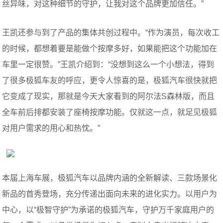
丝异味，对这种细节的守护，让我对这个品牌更加信任。”
王凯还参与到了产品的集体共创过程中。“作为演员，每次收工
的时候，都想着要是能做个按摩多好，如果能把这个功能加在
车里一定很赞。”王凯介绍到：“没想到这么一个小想法，得到
了很多极狐车友的呼应，更令人惊喜的是，极狐汽车很快就把
它变成了现实，那就是今天大家看到的阿尔法S森林版，而且
全车前后排都安装了座椅按摩功能。仅就这一点，就足见极狐
对用户需求的用心和热忱。”
本届上海车展，极狐汽车以品牌内涵的全新解读、三款场景化
新品的首秀登场，充分传递出面向未来的进化实力。以用户为
中心，以“极智守护”为承诺的极狐汽车，守护万千家庭用户的