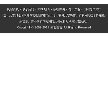
网站首页
-
联系我们
-
XML地图
-
版权声明
-
免责声明
-
网站地图
TXT
注：凡本网注明来源湖北视窗的作品，均转载自其它媒体，转载目的在于传递更
多信息，并不代表本网赞同其观点和对其真实性负责。
Copyright © 2009-2019 湖北视窗 All Rights Reserved