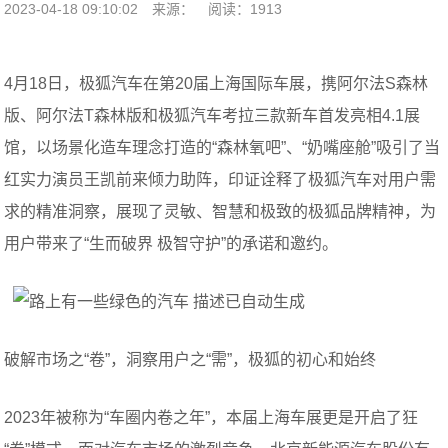
2023-04-18 09:10:02
来源：
阅读：1913
4月18日，极狐汽车在第20届上海国际车展，携阿尔法S森林
版、阿尔法T森林版和极狐汽车考拉三款新车首发亮相4.1展
馆，以场景化造车理念打造的“森林氧吧”、“奶嘴座舱”吸引了当
红实力演员王凯前来倾力助阵，印证诠释了极狐汽车对用户需
求的精准洞察，展现了灵敏、智慧和极致的极狐品牌精神，为
用户带来了“生而破界 极智守护”的承诺和邀约。
破解市场之“卷”，洞察用户之“需”，极狐的初心和始终
2023年被称为“车圈内卷之年”，本届上海车展更是开启了狂