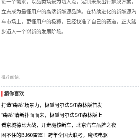
每一个需求，以品类场景为切入点，定制未来出行解决方案，
立志成为最懂用户的高端新能源品牌。在持续进化的新能源汽
车市场上，更懂用户的极狐，已经找准了自己的赛道，正大踏
步迈入一个崭新的发展阶段。
推荐阅读：
猜你喜欢
打造“森系”场景力，极狐阿尔法S/T森林版首发
“森系”清新扑面而来，极狐阿尔法S/T森林版上
看京城德比大战，开走魔核新车，北京汽车品牌之夜
困不住的BJ60雷霆！跨年全国大联考，魔核电驱