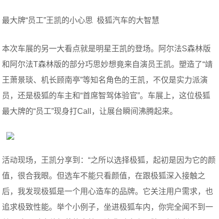
最大牌“员工”王凯的小心思 极狐汽车的大智慧
本次车展的另一大看点就是明星王凯的登场。阿尔法S森林版
和阿尔法T森林版的部分巧思妙想竟来自演员王凯。塑造了“靖
王萧景琰、机长顾南亭”等知名角色的王凯，不仅是实力派演
员，还是极狐的车主和“首席智驾体验官”。车展上，这位极狐
最大牌的“员工”现身打Call，让展台瞬间沸腾起来。
活动现场，王凯分享到：“之所以选择极狐，起初是因为它的颜
值，很合我眼。但选车不能只看颜值，在跟极狐深入接触之
后，我发现极狐是一个用心造车的品牌。它关注用户需求，也
追求极致性能。举个小例子，坐进极狐车内，你完全闻不到一