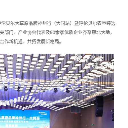
同”呼伦贝尔大草原品牌神州行（大同站）暨呼伦贝尔农垦臻选
关部门、产业协会代表及90余家优质企业齐聚雁北大地，
合作新机遇、共拓发展新格局。