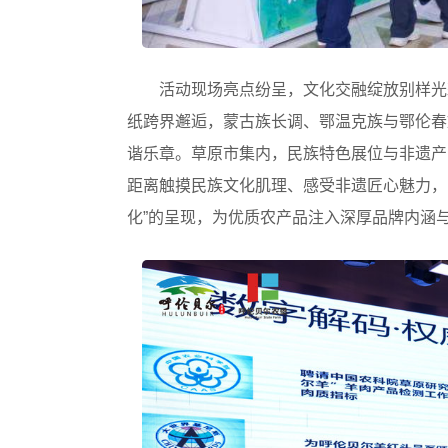
活动现场亮点纷呈，文化交融绽放别样光
纸跨界邂逅，蒙古族长调、鄂温克族与鄂伦春
谐乐章。草原市集内，民族特色展位与非遗产
距离触摸民族文化肌理、感受非遗匠心魅力，
化”的呈现，为优质农产品注入深厚品牌内涵