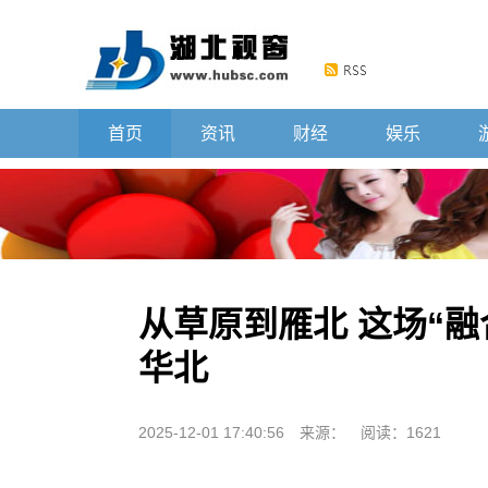
首页
资讯
财经
娱乐
从草原到雁北 这场“融
华北
2025-12-01 17:40:56
来源：
阅读：1621