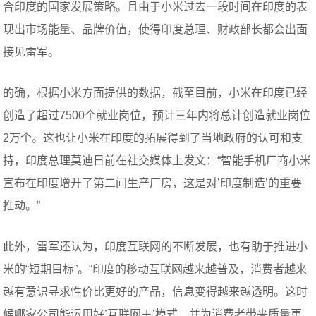
合印度的国家发展策略。且由于小米过去一段时间在印度的表
现出市场能量、品牌价值，使得印度总理、财政部长都会出面
接见雷军。
的确，根据小米方面提供的数据，截至目前，小米在印度已经
创造了超过7500个就业岗位，预计三年内将总计创造就业岗位
2万个。这也让小米在印度的拓展得到了当地政府的认可和支
持，印度总理莫迪日前在社交媒体上发文：“智能手机厂商小米
宣布在印度增开了第二间生产厂房，这是对’印度制造’的重要
推动。”
此外，雷军还认为，印度互联网的不断发展，也有助于推进小
米的“短期目标”。“印度的移动互联网越来越普及，消费者越来
越有意识寻求性价比更好的产品，信息变得越来越透明。这时
候哪家公司能运用好’互联网＋’模式，并为消费者带来质量更