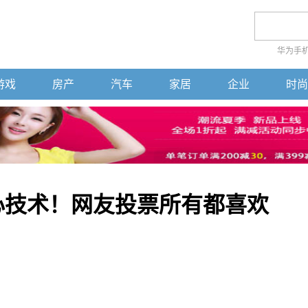
华为手
游戏
房产
汽车
家居
企业
时尚
核心技术！网友投票所有都喜欢