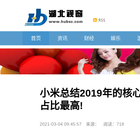
首页
资讯
财经
娱乐
小米总结2019年的
占比最高!
2021-03-04 09:45:57
来源：
阅读：718