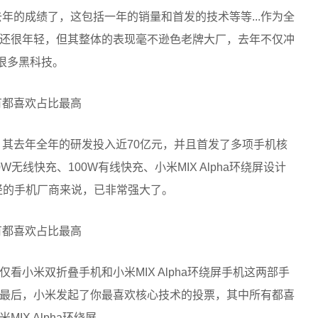
去年的成绩了，这包括一年的销量和首发的技术等等...作为全
还很年轻，但其整体的表现毫不逊色老牌大厂，去年不仅冲
很多黑科技。
，其去年全年的研发投入近70亿元，并且首发了多项手机核
线快充、100W有线快充、小米MIX Alpha环绕屏设计
年轻的手机厂商来说，已非常强大了。
看小米双折叠手机和小米MIX Alpha环绕屏手机这两部手
最后，小米发起了你最喜欢核心技术的投票，其中所有都喜
X Alpha环绕屏。