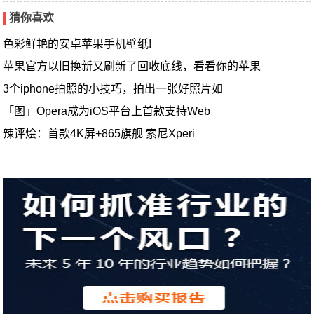
猜你喜欢
色彩鲜艳的安卓苹果手机壁纸!
苹果官方以旧换新又刷新了回收底线，看看你的苹果
3个iphone拍照的小技巧，拍出一张好照片如
「图」Opera成为iOS平台上首款支持Web
辣评烩：首款4K屏+865旗舰 索尼Xperi