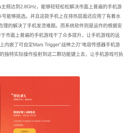
u主频达到2.8GHz，能够轻轻松松解决
市面
上普遍的手机游
种多样版本号能够挑选。并且这款手机上在排热层面还应用了有着水
，合理的解决了手机发烫难题。而系统软件则是运作的根据安
戏程序，对于市面上普遍的手机游戏干了众多提升，让手机游戏的运
了可自定Mars Trigger"战神之刃"电容传感器手机游
的独特实际操作投射到这二颗功能键上去，让手机游戏可执