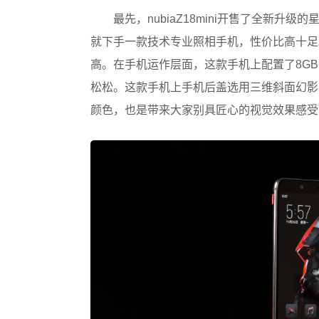
最先，nubiaZ18mini开售了全新升
就下手一款技术专业照相手机，性价比高十足。这
高。在手机运作层面，这款手机上配置了8GB
松松。这款手机上手机后盖选用三维斜面幻影
颜色，也是带来大家别具匠心的视觉效果感受