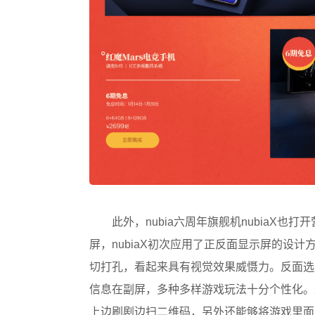
此外，nubia六周年旗舰机nubiaX
屏，nubiaX初次应用了正反面显示屏的设计
切打孔，看起来具有视觉效果威慑力。反面选
信息在副屏，多种多样游戏玩法十分个性化。
上边刷剧边扫二维码，另外还能够将游戏里面