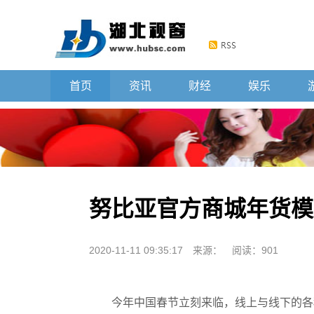
首页
资讯
财经
娱乐
努比亚官方商城年货模
2020-11-11 09:35:17
来源：
阅读：901
今年中国春节立刻来临，线上与线下的各种