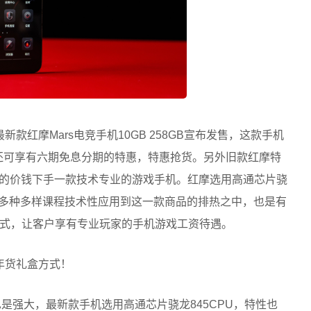
新款红摩Mars电竞手机10GB 258GB宣布发售，这款手机
购还可享有六期免息分期的特惠，特惠抢货。另外旧款红摩特
99的价钱下手一款技术专业的游戏手机。红摩选用高通芯片骁
理等多种多样课程技术性应用到这一款商品的排热之中，也是有
式，让客户享有专业玩家的手机游戏工资待遇。
也是强大，最新款手机选用高通芯片骁龙845CPU，特性也