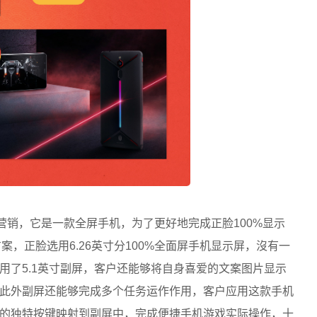
也打开营销，它是一款全屏手机，为了更好地完成正脸100%显示
方案，正脸选用6.26英寸分100%全面屏手机显示屏，沒有一
用了5.1英寸副屏，客户还能够将自身喜爱的文案图片显示
此外副屏还能够完成多个任务运作作用，客户应用这款手机
的独特按键映射到副屏中，完成便捷手机游戏实际操作，十