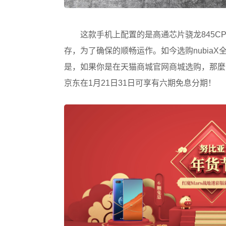
这款手机上配置的是高通芯片骁龙845CP
存，为了确保的顺畅运作。如今选购nubia
是，如果你是在天猫商城官网商城选购，那麼免
京东在1月21日31日可享有六期免息分期！