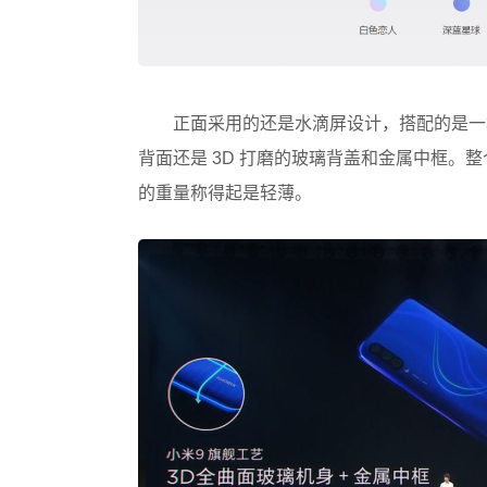
正面采用的还是水滴屏设计，搭配的是一块 6
背面还是 3D 打磨的玻璃背盖和金属中框。整个
的重量称得起是轻薄。