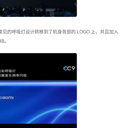
机上常见的呼吸灯设计转移到了机身背部的 LOGO 上，并且加入
动。