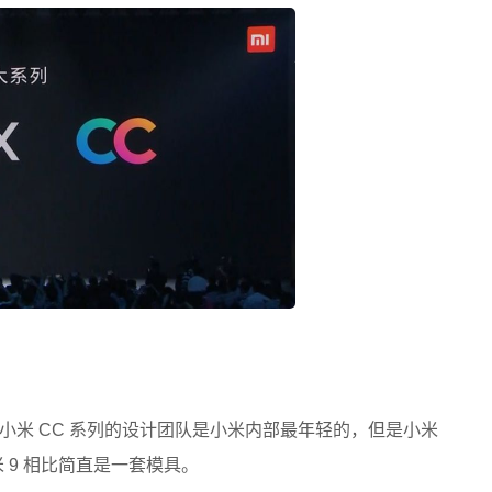
小米 CC 系列的设计团队是小米内部最年轻的，但是小米
 9 相比简直是一套模具。