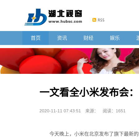
首页
资讯
财经
娱乐
一文看全小米发布会：
2020-11-11 07:43:51
来源：
阅读：1651
今天晚上，小米在北京发布了旗下最新的小米 