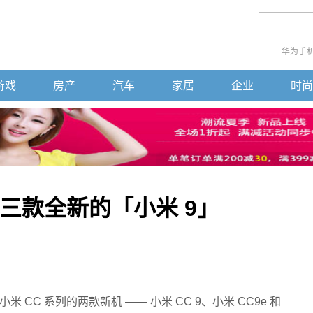
华为手
游戏
房产
汽车
家居
企业
时尚
三款全新的「小米 9」
CC 系列的两款新机 —— 小米 CC 9、小米 CC9e 和