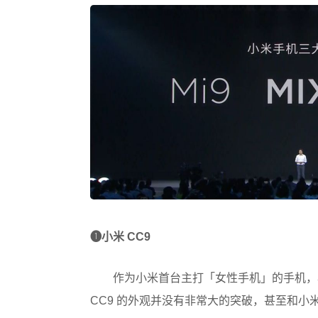
❶
小米 CC9
作为小米首台主打「女性手机」的手机，
CC9 的外观并没有非常大的突破，甚至和小米