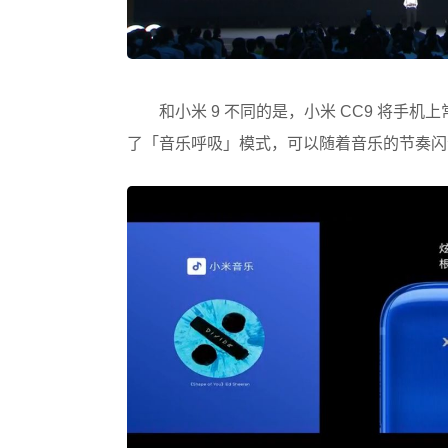
和小米 9 不同的是，小米 CC9 将手
了「音乐呼吸」模式，可以随着音乐的节奏闪