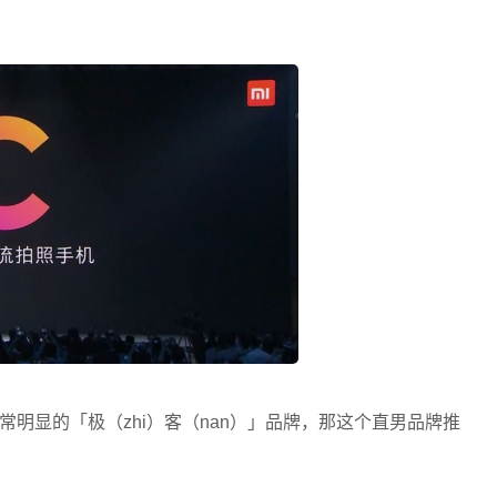
明显的「极（zhi）客（nan）」品牌，那这个直男品牌推