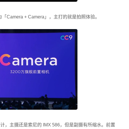
Camera + Camera」，主打的就是拍照体验。
设计，主摄还是索尼的 IMX 586，但是副摄有所缩水。前置